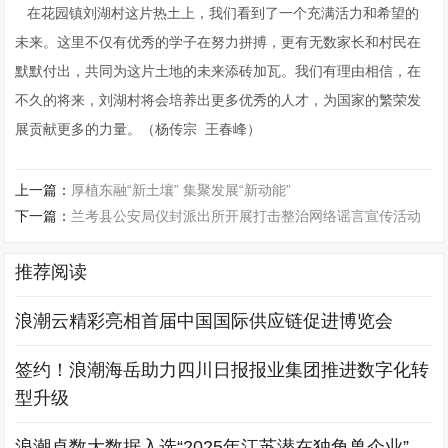
在花园镇刘湖村这片热土上，我们看到了一个充满活力和希望的
未来。这里不仅有优秀的学子在努力拼搏，更有无数家长和村民在
默默付出，共同为这片土地的未来添砖加瓦。我们有理由相信，在
不久的将来，刘湖村将会培养出更多优秀的人才，为国家的繁荣发
展贡献更多的力量。（杨传宗 王春峰）
上一篇：
厚植东融“新土壤” 集聚发展“新动能”
下一篇：
兰考县公安局仪封派出所开展打击整治网络谣言宣传活动
推荐阅读
浪潮云精彩亮相首届中国国际供应链促进博览会
签约！浪潮海岳助力四川日报报业集团推进数字化转
型升级
浪潮卓数大数据入选“2025年江苏潜在独角兽企业”