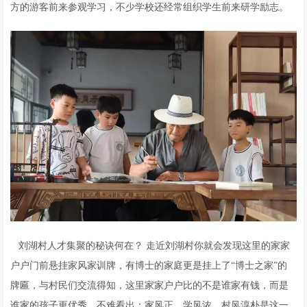
方的游客前来参观学习，不少学校还经常组织学生前来研学励志。
刘湖村人才集聚的秘诀何在？ 走近刘湖村你就会发现这里的家家
户户门前悬挂家风家训牌，有博士的家庭更是挂上了“博士之家”的
牌匾，与村民们交流得知，这里家家户户比的不是谁家有钱，而是
谁家的孩子更优秀。不难看出：家风正、学风浓、村风淳朴是这一