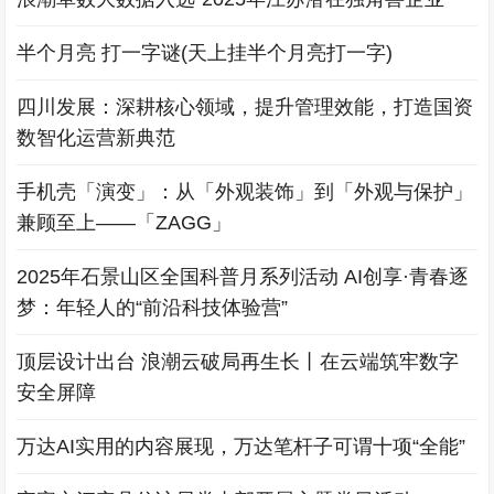
半个月亮 打一字谜(天上挂半个月亮打一字)
四川发展：深耕核心领域，提升管理效能，打造国资
数智化运营新典范
手机壳「演变」：从「外观装饰」到「外观与保护」
兼顾至上——「ZAGG」
2025年石景山区全国科普月系列活动 AI创享·青春逐
梦：年轻人的“前沿科技体验营”
顶层设计出台 浪潮云破局再生长丨在云端筑牢数字
安全屏障
万达AI实用的内容展现，万达笔杆子可谓十项“全能”