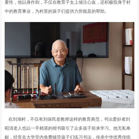
要性，他以身作则，不仅在教育子女上倾注心血，还积极投身于村
中的教育事业，为村里的孩子们提供力所能及的帮助。
在刘湖村，不仅有刘保民老教师这样的教育典范，书法爱好者刘
昭清老人也以一手精湛的楷书吸引了众多孩子前来学习。他无私奉
献，经常在大学堂内免费辅导孩子们练习书法，传承中华优秀传统