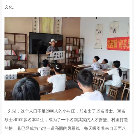
文化。
刘湖，这个人口不足2000人的小村庄，却走出了19名博士、38名
硕士和100多名本科生，成为了一个名副其实的人才摇篮。村里打造
的博士巷已经成为当地一道亮丽的风景线，每天吸引着来自四面八