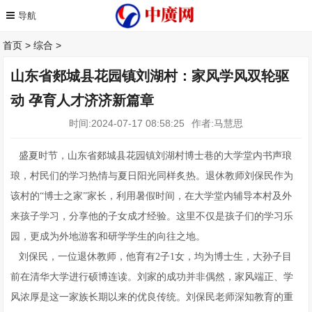
首页
>
综合
>
山东省郯城县花园镇刘湖村：家风学风双轮驱
动 孕育人才济济新篇章
时间:2024-07-17 08:58:25
作者:马慧思
盛夏时节，山东省郯城县花园镇刘湖村博士巷的大学堂内书声琅
琅，村民们的学习热情与夏日阳光同样炙热。退休教师刘保民作为
该村的“博士之家”家长，利用暑假时间，在大学堂内辅导本村及外
来孩子学习，分享他的子女成才经验。这里不仅是孩子们的学习乐
园，更成为外地游客和研学学生的向往之地。
刘保民，一位退休教师，他育有2子1女，均为博士生，大孙子目
前在清华大学进行硕博连读。刘家的成功并非偶然，家风端正、学
风浓厚是这一家族长期以来的优良传统。刘保民老师深知教育的重