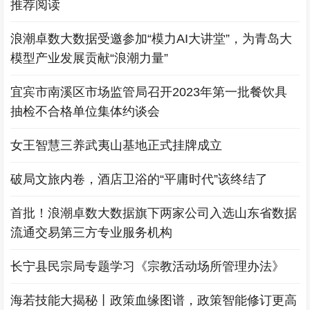
推荐阅读
浪潮卓数大数据受邀参加“模力AI大讲堂”，为青岛大
模型产业发展贡献“浪潮力量”
宜宾市南溪区市场监管局召开2023年第一批餐饮具
抽检不合格单位集体约谈会
女王智慧三养武夷山基地正式挂牌成立
破局文旅内卷，酒店卫浴的“平庸时代”该终结了
首批！浪潮卓数大数据旗下两家公司入选山东省数据
流通交易第三方专业服务机构
长宁县民宗局专题学习《宗教活动场所管理办法》
海若技能大揭秘丨政策血缘图谱，政策智能修订更高