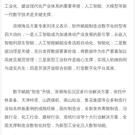
工业化、建设现代化产业体系的重要举措，人工智能、大模型等新
一代数字技术是关键支撑。
浪潮海岳方案专家刘泽义表示，软件赋能制造业数字化转型有
四大动向，一是人工智能成为加速推动产业发展的新引擎，从嵌入
智能到原生智能，人工智能赋能业务流程自动化、智能化；二是数
据治理是关键，充分发挥数据要素价值，将数据作为生产要素加以
高效且规范管理；三是新型工业软件是核心支撑，实现人机物协同
与虚实共生；四是开源开放联合创新，打造数字化平台底座。
数字赋能“智造”升级。浪潮海岳沉淀多行业解决方案，依托中
铁装备、天津特变、山西煤机、南山铝业、鲁花集团等众多制造行
业知名样板案例的成熟经验，面向制造业，全新发布离散制造、冶
炼行业、化工行业、建材行业、造纸行业等十大行业解决方案，全
面支撑制造业数智化转型，为新型工业化注入数智动能。