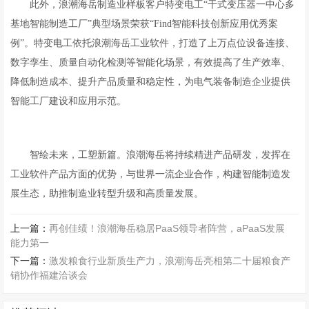
此外，浪潮海岳制造业样板客户特变电工“干式变压器一中心多
基地智能制造工厂”典型场景荣获“Find智能科技创新应用优秀案
例”。特变电工依托浪潮海岳工业软件，打造了上万点位设备连接、
数字孪生、质量自动化检测等智能化场景，有效提高了生产效率、
降低制造成本、提升产品质量和稳定性，为电气装备制造企业提供
智能工厂建设和应用示范。
智绘未来，工塑新篇。浪潮海岳将持续精进产品研发，发挥在
工业软件产品方面的优势，与世界一流企业合作，构建智能制造发
展生态，助推制造业转型升级和高质量发展。
上一篇：
再创佳绩！浪潮海岳稳居PaaS领导者阵营，aPaaS发展
能力第一
下一篇：
激发粮食行业新质生产力，浪潮海岳亮相第二十届粮食产
销协作福建洽谈会