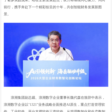
了诸多实践成果。站在全新发展起点，双方将继续同心聚力、同向
前行，携手奔赴下一个精彩纷呈的十年，共创智能财务发展新图
景。
浪潮集团副总裁、浪潮数字企业董事长魏代森在致辞中表示，
浪潮数字企业以“1321”业务战略全面推进AI原生，重点打造管理软
件、工业软件、平台支撑软件三类软件，从管理数智化和生产数智