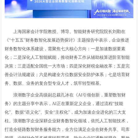
上海国家会计学院教授、博导、智能财务研究院院长刘勤在
《“十五五”财务数智化发展趋势探讨》主题报告中表示，企业推进
财务数智化体系建设，需聚焦七大核心方向：一是加速数据要素
化；二是深化人工智能赋能，推动财务工作从辅助核算进阶至智能
决策；三是适配全国统一大市场；四是深化财税金融改革；五是完
善会计法规建设；六是构建全方位数据安全防护体系；七是培育财
务、数据、业务的复合型专业人才，筑牢转型根基。
浪潮数字企业高级副总裁孔冰在《AI引领创新，重塑数智财
务》的主题分享中表示，AI正在重新定义企业，通过流程“技能
化”、数据“语义化”、安全“主权化”，成为加速企业进化的三大支
柱。浪潮数字企业深耕企业财务数智化领域，依托人工智能技术，
打造全链路数智财务服务能力，全方位满足企业在财务共享、司库