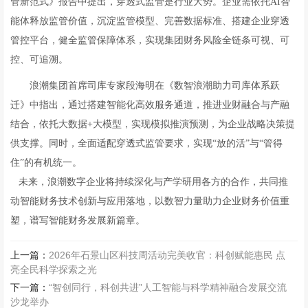
管新范式》报告中提出，穿透式监管是行业大势。企业需依托AI智
能体释放监管价值，沉淀监管模型、完善数据标准、搭建企业穿透
管控平台，健全监管保障体系，实现集团财务风险全链条可视、可
控、可追溯。
浪潮集团首席司库专家段海明在《数智浪潮助力司库体系跃
迁》中指出，通过搭建智能化高效服务通道，推进业财融合与产融
结合，依托大数据+大模型，实现模拟推演预测，为企业战略决策提
供支撑。同时，全面适配穿透式监管要求，实现“放的活”与“管得
住”的有机统一。
未来，浪潮数字企业将持续深化与产学研用各方的合作，共同推
动智能财务技术创新与应用落地，以数智力量助力企业财务价值重
塑，谱写智能财务发展新篇章。
上一篇：
2026年石景山区科技周活动完美收官：科创赋能惠民 点
亮全民科学探索之光
下一篇：
“智创同行，科创共进”人工智能与科学精神融合发展交流
沙龙举办