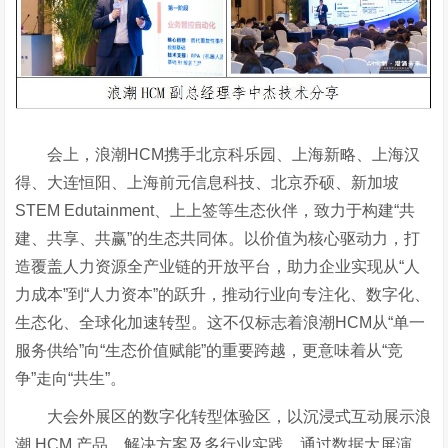
会上，浪潮
HCM携手北京科乐园、上海新略、上海汉
得、大连恒阳、上海前元信息科技、北京乔硕、新加坡
STEM Edutainment、上上签等生态伙伴，致力于构建“共
建、共享、共赢”的生态共同体。以价值为核心驱动力，打
造覆盖人力资源全产业链的开放平台，助力企业实现从“人
力成本”到“人力资本”的跃升，推动行业向专注化、数字化、
生态化、全球化加速转型。这不仅标志着浪潮HCM从“单一
服务供给”向“生态价值赋能”的重要跨越，更意味着从“竞
争”走向“共生”。
大会外展区的数字化转型体验区，以沉浸式互动展示浪
潮
HCM 产品、解决方案及多行业实践。通过数据大屏演