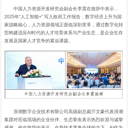
中国人力资源开发研究会副会长李震在致辞中表示，
2025年“人工智能+” 写入政府工作报告，数字经济上升为国
家战略核心，人力资源领域正面临深刻变革，通过数字化转
型构建适应AI时代的人才培育体系与产业生态，是企业生存
发展及国家人才竞争的紧迫课题。
浪潮数字企业技术有限公司高级副总裁亓文豪代表浪潮
集团对莅临现场的企业伙伴、生态挚友表示热烈欢迎与诚挚
感谢。他在致辞中表示，在新技术席卷全球的当下，
AI作为