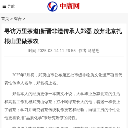
首页
>
综合
>
寻访万里茶道|新晋非遗传承人郑磊 放弃北京扎
根山里做茶农
时间:2025-03-14 11:26:55
作者:马慧思
2025年2月初，武夷山市公布第五批市级非物质文化遗产项目代
表性传承人名单，郑磊榜上名。
郑磊本人的经历更像一本爽文小说，大学毕业放弃北京的生活
和高薪工作扎根武夷山做茶；打小喝绿茶长大的他，着迷一样爱上
了岩茶；学习并研究岩茶传统制作技艺和经验，而理工男的个性让
他更喜欢用“品质化学”来研究岩茶的特性。