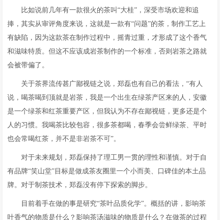
比如说前几年有一款很火的茶叫“大桂”，深受市场欢迎和追
捧，其实从审评角度来说，这就是一款有“问题”的茶，制作工艺上
有缺陷，因为这款茶在制作过程中，摇青过重，才形成了这个香气
和滋味特质。但这不应该成岩茶制作的一个标准，否则岩茶之路就
会被带偏了。
关于茶界流传甚广鄙视链之说，郑磊也有自己的看法，“有人
说，喝茶喝到顶就是岩茶，我是一个出生在绿茶产区来的人，安徽
是一个绿茶和红茶重要产区，但我认为不存在鄙视链，更多还是个
人的习惯。我喝茶比较包容，很多茶都喝，春季会尝鲜绿茶、平时
也会常喝红茶，并不是非岩茶不可”。
对于未来规划，郑磊保持了理工男一贯的理性和谨慎。对于自
有品牌“笑山堂”目标是做成茶友圈里一个小而美、口碑佳的本土品
牌。对于制茶技术，郑磊没有停下探索的脚步。
目前着手在做的事是研究“茶叶品质化学”。概括的讲，影响茶
叶香气的物质是什么？影响茶汤滋味的物质是什么？在做茶的过程