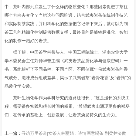
中，茶叶内部到底发生了什么样的物质变化？那些因素促进了茶往
哪个方向去变化？当把这些问题吃透，结合武夷岩茶传统制作技艺
和实际制茶实践，并用科学化的数据把它记录下来后，就可以为制
茶工艺的精细化控制提供数据支撑，最终目的是能够标准化、智能
化的制作一泡好的岩茶。
据了解，中国茶学科带头人、中国工程院院士、湖南农业大学
学术委员会主任刘仲华曾主编《武夷岩茶品质化学与健康密码》一
书，系统解析了不同品种、不同产区、不同储藏年份武夷岩茶的香
气成分、滋味成分组成差异，揭示了武夷岩茶“岩骨花香”及“岩韵”的
品质化学实质。
茶叶生物化学作为学科研究的道路还很长，“这是漫长的系统工
程，需要很多实践和很长时间的积累。”希望武夷山涌现更多的郑磊
们，在传承的基础上，创新发展，让岩茶焕发持久的生命力。
上一篇：
寻访万里茶道|女茶人林丽娟：诗情画意喝茶 刚柔并济做