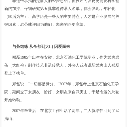
非遗传承指的是前人的经验总结，但技艺的发扬更需要科学创
新的加持。仔细研究第五批非遗传承人名单，你会发现，年轻化
（80后为主）、高学历是一些人的主要特点，人才是产业发展的关
键因素，岩茶或许因为他们，未来的路更宽阔。
与茶结缘 从帝都到大山 因爱而来
郑磊1985年出生在安徽，北京石油化工学院毕业，作为武夷岩
茶（大红袍）制作技艺非遗传承人，外乡人或者说新武夷山人郑磊
登上了榜单。
郑磊说，“一切都是缘分。”2003年，郑磊考上北京石油化工学
院，期间交了女朋友，恰好，女朋友来自武夷山，于是命运的此轮
开始转动。
2007年毕业后，在北京工作生活了两年，二人就结伴回到了武
夷山。