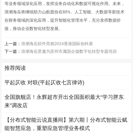
等业务领域深化应用，发挥业务自动化和数据可视化作用。未来，
浪潮海岳将继续助力山航股份在RPA、人工智能、大数据等新技术
在财务领域的深化应用，提升智能化管理水平，充分发挥数据价
值，推动企业数智化转型发展。
上一篇：
浪潮海岳软件亮相2024香港国际创科展
下一篇：
浪潮海岳受邀为苏州市属国企做数字化转型专题培训
推荐阅读
平起仄收 对联(平起仄收七言律诗)
全国旗舰店！永辉超市开出全国面积最大“学习胖东
来”调改店
【分布式智能云说直播间】第六期丨分布式智能云赋
能智慧应急，重塑应急管理业务模式