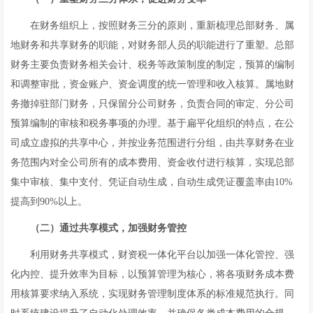
在财务组织上，按照财务三分的原则，重新梳理总部财务、属
地财务和共享财务的职能，对财务部人员的职能进行了重塑。总部
财务主要负责财务相关会计、税务等政策制度的制定，预算的编制
和调整审批，资金账户、资金调度的统一管理和收入核算。属地财
务撤掉驻部门财务，只保留分公司财务，负责合同的审定、分公司
预算编制的审核和税务事项的办理。基于扁平化组织的特点，在公
司成立虚拟的共享中心，并按业务范围进行分组，由共享财务在业
务范围内对全公司所有的成本费用、资金收付进行核算，实现总部
集中审核、集中支付、凭证自动生成，自动生成凭证覆盖率由10%
提高到90%以上。
（二）通过共享模式，加强财务管控
利用财务共享模式，财资税一体化平台以加强一体化管控、强
化内控、提升效率为目标，以预算管理为核心，将各项财务成本费
用核算要求纳入系统，实现财务管理制度体系的标准规范执行。同