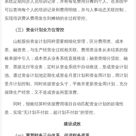
系统定期同步人员培训记录，并将每笔费用分摊到个人。在系统中
可以查询每个人的培训记录和费用明细，并与人事动态关联控制，
实现培训费从费用发生到摊销的全过程管控。
（三）资金计划全方位管控
山航股份资金计划同样需要精细化管理，区分费用类、成本
类、融资类，与生产经营全过程相关联。费用类业务从未结算的报
账单据中引入；成本类从业务系统直接推送；融资类细分贷款、融
资、票据兑付等业务，定时从资金系统中自动推送，形成资金计划
池。通过资金计划池定期生成资金月度计划和资金周计划，周计划
受月计划控制。同时依据资金头寸，平衡并更新资金周计划，充分
保障生产经营，又不造成资金闲置浪费。
同时，报账结算时依据费用项目自动匹配资金计划的款项性
质，实现“无计划不付款，超计划不付款”的管控。
建设成效
（一）重塑财务三分体系，促进财务变革