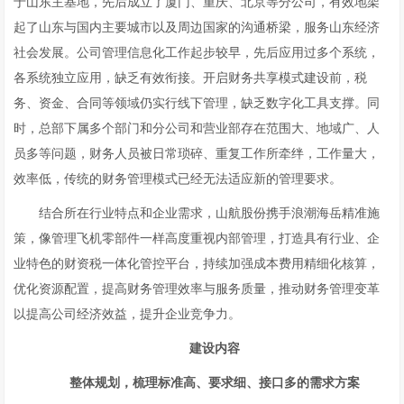
于山东主基地，先后成立了厦门、重庆、北京等分公司，有效地架
起了山东与国内主要城市以及周边国家的沟通桥梁，服务山东经济
社会发展。公司管理信息化工作起步较早，先后应用过多个系统，
各系统独立应用，缺乏有效衔接。开启财务共享模式建设前，税
务、资金、合同等领域仍实行线下管理，缺乏数字化工具支撑。同
时，总部下属多个部门和分公司和营业部存在范围大、地域广、人
员多等问题，财务人员被日常琐碎、重复工作所牵绊，工作量大，
效率低，传统的财务管理模式已经无法适应新的管理要求。
结合所在行业特点和企业需求，山航股份携手浪潮海岳精准施
策，像管理飞机零部件一样高度重视内部管理，打造具有行业、企
业特色的财资税一体化管控平台，持续加强成本费用精细化核算，
优化资源配置，提高财务管理效率与服务质量，推动财务管理变革
以提高公司经济效益，提升企业竞争力。
建设内容
整体规划，梳理标准高、要求细、接口多的需求方案