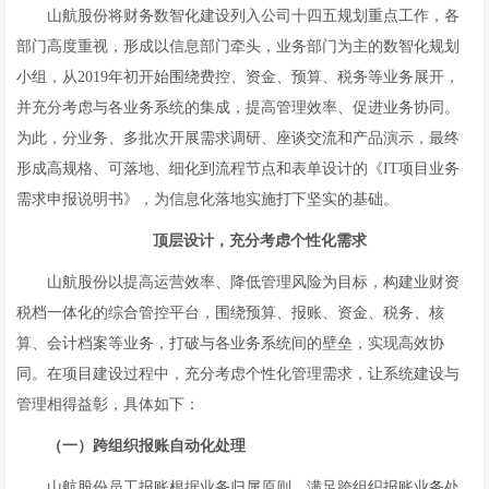
山航股份将财务数智化建设列入公司十四五规划重点工作，各
部门高度重视，形成以信息部门牵头，业务部门为主的数智化规划
小组，从2019年初开始围绕费控、资金、预算、税务等业务展开，
并充分考虑与各业务系统的集成，提高管理效率、促进业务协同。
为此，分业务、多批次开展需求调研、座谈交流和产品演示，最终
形成高规格、可落地、细化到流程节点和表单设计的《IT项目业务
需求申报说明书》，为信息化落地实施打下坚实的基础。
顶层设计，充分考虑个性化需求
山航股份以提高运营效率、降低管理风险为目标，构建业财资
税档一体化的综合管控平台，围绕预算、报账、资金、税务、核
算、会计档案等业务，打破与各业务系统间的壁垒，实现高效协
同。在项目建设过程中，充分考虑个性化管理需求，让系统建设与
管理相得益彰，具体如下：
（一）跨组织报账自动化处理
山航股份员工报账根据业务归属原则，满足跨组织报账业务处