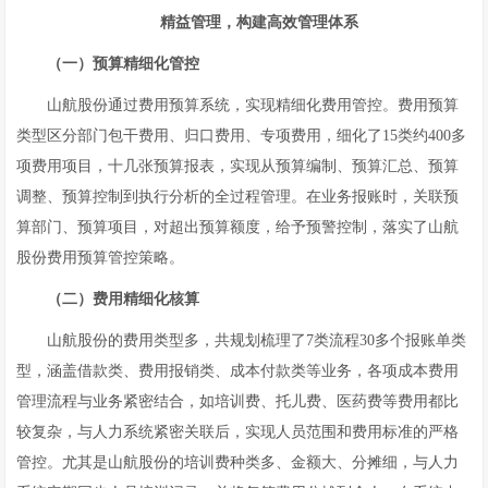
精益管理，构建高效管理体系
（一）预算精细化管控
山航股份通过费用预算系统，实现精细化费用管控。费用预算
类型区分部门包干费用、归口费用、专项费用，细化了15类约400多
项费用项目，十几张预算报表，实现从预算编制、预算汇总、预算
调整、预算控制到执行分析的全过程管理。在业务报账时，关联预
算部门、预算项目，对超出预算额度，给予预警控制，落实了山航
股份费用预算管控策略。
（二）费用精细化核算
山航股份的费用类型多，共规划梳理了7类流程30多个报账单类
型，涵盖借款类、费用报销类、成本付款类等业务，各项成本费用
管理流程与业务紧密结合，如培训费、托儿费、医药费等费用都比
较复杂，与人力系统紧密关联后，实现人员范围和费用标准的严格
管控。尤其是山航股份的培训费种类多、金额大、分摊细，与人力