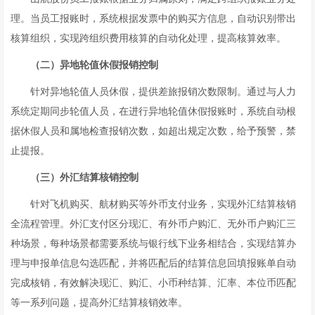
理。当员工报账时，系统根据发票中的购买方信息，自动识别带出
核算组织，实现跨组织费用核算的自动化处理，提高核算效率。
（二）异地轮值休假报销控制
针对异地轮值人员休假，提供差旅报销次数限制。通过与人力
系统定期同步轮值人员，在进行异地轮值休假报账时，系统自动根
据休假人员和属地检查报销次数，如超出规定次数，给予预警，禁
止提报。
（三）外汇结算核销控制
针对飞机购买、航材购买等外币支付业务，实现外汇结算核销
全流程管理。外汇支付区分现汇、有外币户购汇、无外币户购汇三
种场景，每种场景都需要系统与银行线下业务相结合，实现结算办
理与申报单信息勾选匹配，并将匹配后的结算信息回填报账单自动
完成核销，有效解决现汇、购汇、小币种结算、汇率、本位币匹配
等一系列问题，提高外汇结算核销效率。