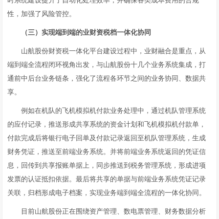
时系统建设提升了自动化处理效率，并确保各类成本费用的合规
性，加强了风险管控。
（三）实现端到端的业财资税档一体化协同
山航股份财资税一体化平台建设过程中，业财融合是重点，从
端到端全流程闭环视角出发，与山航股份十几个业务系统集成，打
通前中后台业务链条，强化了流程各环节之间的业务协同、数据共
享。
例如在机队的飞机模拟机付款业务处理中，通过机队管理系统
的应付记录，推送形成共享系统的资金计划和飞机模拟机付款单，
付款完成后将银行电子回单及付款记录返回至机队管理系统，生成
财务凭证，推送至前端业务系统。并将前端业务系统返回的凭证信
息，回传到共享报账单据上，同步推送到税务管理系统，形成进项
发票的认证抵扣依据。最后将共享的单据与前端业务系统凭证记录
关联，归档形成电子档案，实现业务端到端全流程的一体化协同。
目前山航股份正在围绕资产管理、数电票管理、财务数据分析