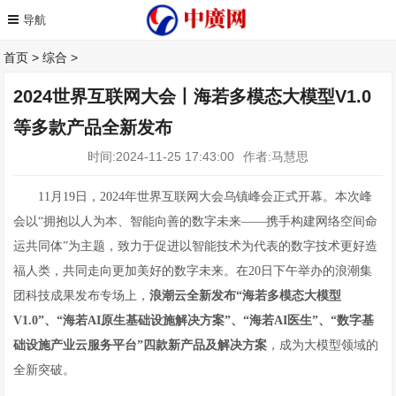
首页
>
综合
>
2024世界互联网大会丨海若多模态大模型V1.0
等多款产品全新发布
时间:2024-11-25 17:43:00
作者:马慧思
11月19日，2024年世界互联网大会乌镇峰会正式开幕。本次峰
会以“拥抱以人为本、智能向善的数字未来——携手构建网络空间命
运共同体”为主题，致力于促进以智能技术为代表的数字技术更好造
福人类，共同走向更加美好的数字未来。在20日下午举办的浪潮集
团科技成果发布专场上，
浪潮云全新发布“海若多模态大模型
V1.0”、“海若AI原生基础设施解决方案”、“海若A
I
医生”、“数字基
础设施产业云服务平台”四款新产品及解决方案
，成为大模型领域的
全新突破。