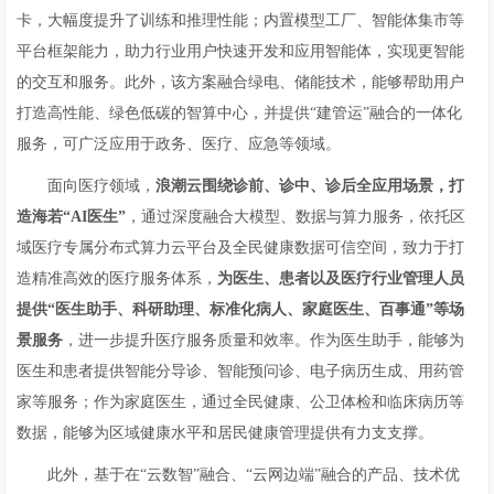
卡，大幅度提升了训练和推理性能；内置模型工厂、智能体集市等
平台框架能力，助力行业用户快速开发和应用智能体，实现更智能
的交互和服务。此外，该方案融合绿电、储能技术，能够帮助用户
打造高性能、绿色低碳的智算中心，并提供“建管运”融合的一体化
服务，可广泛应用于政务、医疗、应急等领域。
面向医疗领域，
浪潮云围绕诊前、诊中、诊后全应用场景，打
造海若“A
I
医生”
，通过深度融合大模型、数据与算力服务，依托区
域医疗专属分布式算力云平台及全民健康数据可信空间，致力于打
造精准高效的医疗服务体系，
为医生、患者以及医疗行业管理人员
提供“医生助手、科研助理、标准化病人、家庭医生、百事通”等场
景服务
，进一步提升医疗服务质量和效率。作为医生助手，能够为
医生和患者提供智能分导诊、智能预问诊、电子病历生成、用药管
家等服务；作为家庭医生，通过全民健康、公卫体检和临床病历等
数据，能够为区域健康水平和居民健康管理提供有力支支撑。
此外，基于在“云数智”融合、“云网边端”融合的产品、技术优