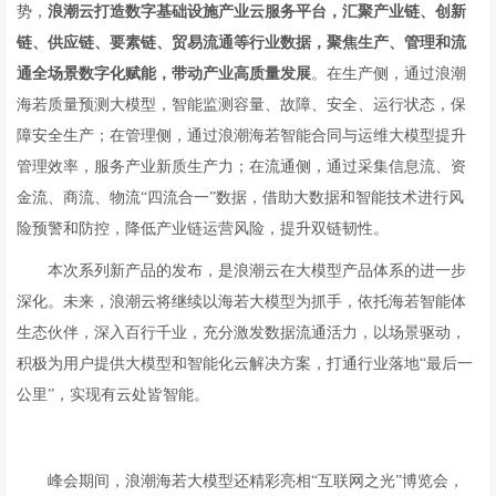
势，
浪潮云打造数字基础设施产业云服务平台，汇聚产业链、创新
链、供应链、要素链、贸易流通等行业数据，聚焦生产、管理和流
通全场景数字化赋能，带动产业高质量发展
。在生产侧，通过浪潮
海若质量预测大模型，智能监测容量、故障、安全、运行状态，保
障安全生产；在管理侧，通过浪潮海若智能合同与运维大模型提升
管理效率，服务产业新质生产力；在流通侧，通过采集信息流、资
金流、商流、物流“四流合一”数据，借助大数据和智能技术进行风
险预警和防控，降低产业链运营风险，提升双链韧性。
本次系列新产品的发布，是浪潮云在大模型产品体系的进一步
深化。未来，浪潮云将继续以海若大模型为抓手，依托海若智能体
生态伙伴，深入百行千业，充分激发数据流通活力，以场景驱动，
积极为用户提供大模型和智能化云解决方案，打通行业落地“最后一
公里”，实现有云处皆智能。
峰会期间，浪潮海若大模型还精彩亮相“互联网之光”博览会，