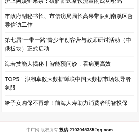
沪上阿姨鲜果茶：破解新式茶饮流量的成功密码
市政府副秘书长、市信访局局长高果带队到南溪区督
导信访工作
第七届“一带一路”青少年创客营与教师研讨活动（中
俄板块）正式启动
海若技能大揭秘丨智能预问诊，看病更高效
TOP5！浪潮卓数大数据蝉联中国大数据市场领导者
象限
给子女购保不再难！前海人寿助力消费者明智投保
中广网 版权所有
投稿:2103045335#qq.com