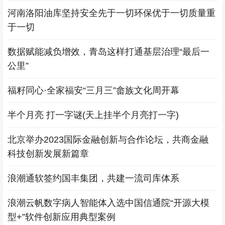
河南洛阳油库坚持安全先于一切环保优于一切质量重
于一切
数据赋能减负增效，青岛这样打通基层治理“最后一
公里”
福籽同心·全家福安“三月三”畲族文化周开幕
半个月亮 打一字谜(天上挂半个月亮打一字)
北京举办2023国际金融创新与合作论坛，共商金融
科技创新发展新篇章
浪潮通软签约国丰集团，共建一流司库体系
浪潮云帆数字病人智能体入选中国信通院“开源大模
型+”软件创新应用典型案例