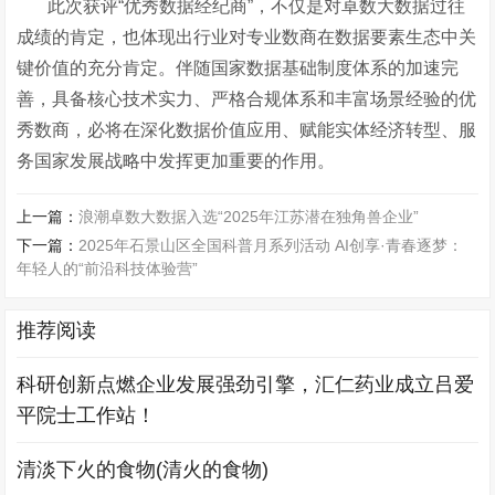
此次获评“优秀数据经纪商”，不仅是对卓数大数据过往
成绩的肯定，也体现出行业对专业数商在数据要素生态中关
键价值的充分肯定。伴随国家数据基础制度体系的加速完
善，具备核心技术实力、严格合规体系和丰富场景经验的优
秀数商，必将在深化数据价值应用、赋能实体经济转型、服
务国家发展战略中发挥更加重要的作用。
上一篇：
浪潮卓数大数据入选“2025年江苏潜在独角兽企业”
下一篇：
2025年石景山区全国科普月系列活动 AI创享·青春逐梦：
年轻人的“前沿科技体验营”
推荐阅读
科研创新点燃企业发展强劲引擎，汇仁药业成立吕爱
平院士工作站！
清淡下火的食物(清火的食物)