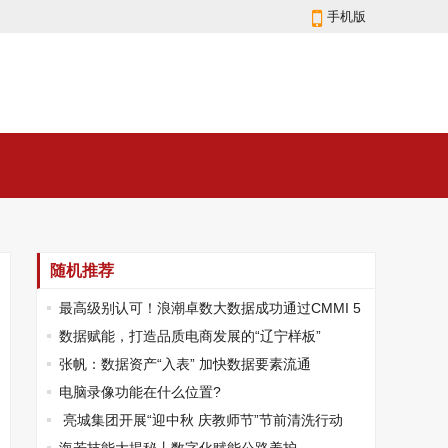
手机版
随机推荐
最高级别认可！浪潮卓数大数据成功通过CMMI 5
级认证
数据赋能，打造品质电商发展的“辽宁样板”
张帆：数据资产“入表” 加快数据要素流通
电脑录像功能在什么位置?
​ 亮城集团开展“迎中秋 庆教师节”节前清洗行动