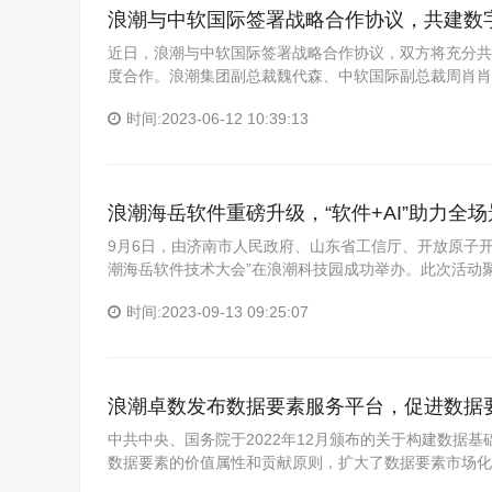
浪潮与中软国际签署战略合作协议，共建数
近日，浪潮与中软国际签署战略合作协议，双方将充分共
度合作。浪潮集团副总裁魏代森、中软国际副总裁周肖肖
时间:2023-06-12 10:39:13
浪潮海岳软件重磅升级，“软件+AI”助力全
9月6日，由济南市人民政府、山东省工信厅、开放原子
潮海岳软件技术大会”在浪潮科技园成功举办。此次活动
时间:2023-09-13 09:25:07
浪潮卓数发布数据要素服务平台，促进数据
中共中央、国务院于2022年12月颁布的关于构建数据
数据要素的价值属性和贡献原则，扩大了数据要素市场化