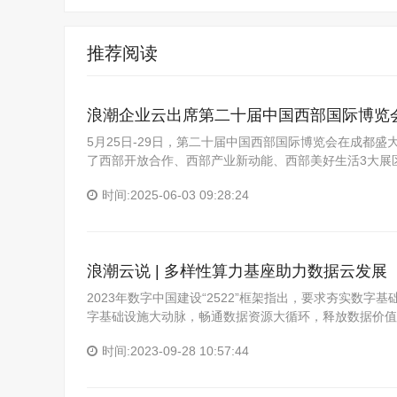
推荐阅读
浪潮企业云出席第二十届中国西部国际博览
5月25日-29日，第二十届中国西部国际博览会在成都盛
了西部开放合作、西部产业新动能、西部美好生活3大展
时间:2025-06-03 09:28:24
浪潮云说 | 多样性算力基座助力数据云发展
2023年数字中国建设“2522”框架指出，要求夯实数
字基础设施大动脉，畅通数据资源大循环，释放数据价值
时间:2023-09-28 10:57:44