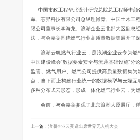
中国市政工程华北设计研究总院总工程师李颜
军、芯
昇科技有限公司总经理肖青、中国土木工
限公司董事长李海龙、浪潮企业云北部大区副总
法，与会嘉宾围绕燃气行业高质量数据集展开了
浪潮云帆燃气行业云，是浪潮企业云专为燃
中国建设峰会“数据要素安全与流通基础设施”
分
监管、燃气用户、燃气公司提供高质量数据集为
点，自下而上构建行业统一的数据模型与云端互
多种分布式云形态，形成一体化燃气行业云，为
会前，与会嘉宾参观了北京浪潮大厦展厅，
上一篇：
浪潮企业云受邀出席世界无人机大会