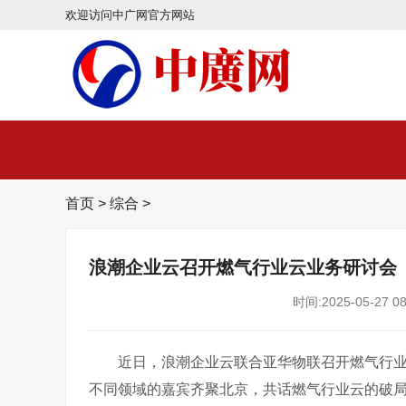
欢迎访问中广网官方网站
首页
>
综合
>
浪潮企业云召开燃气行业云业务研讨会
时间:2025-05-27 08
近日，浪潮企业云联合亚华物联召开燃气行
不同领域的嘉宾齐聚北京，共话燃气行业云的破