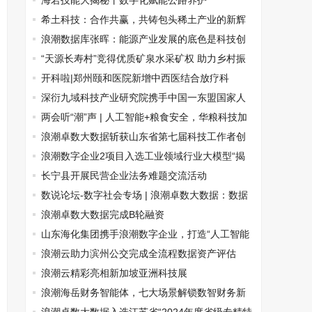
海若技能大揭秘丨数字化赋能公路养护
希土科技：合作共赢，共铸包头稀土产业的新辉
煌
浪潮数据库张晖：能源产业发展的底色是科技创
新
“天源长寿村”竞得优质矿泉水采矿权 助力乡村振
兴与健康饮水升级
开科啦|郑州颐和医院新增中西医结合放疗科
深衍九域科技产业研究院携手中国一东盟国家人
工智能应用合作中心、北投信创擘画AI出海新蓝图
两会听“潮”声 | 人工智能+粮食安全，华粮科技加
速赋能粮食行业新质生产力
浪潮卓数大数据斩获山东省第七届科技工作者创
新大赛一等奖
浪潮数字企业2项目入选工业领域行业大模型“揭
榜挂帅”攻关项目名单
长宁县开展民营企业法务难题交流活动
数说论坛-数字社会专场 | 浪潮卓数大数据：数据
赋能基层智慧治理
浪潮卓数大数据完成B轮融资
山东海化集团携手浪潮数字企业，打造“人工智能
+”化工创新应用新标杆
浪潮云助力滨州公交完成全流程数据资产评估
浪潮云精彩亮相新加坡亚洲科技展
浪潮海岳财务智能体，七大场景解锁数智财务新