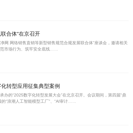
规联合体”在京召开
剑净网 网络销售直销等新型销售规范合规发展联合体”座谈会，邀请相关
范市场行为、筑牢安全底线……
字化转型应用征集典型案例
办的“2025数字化转型发展大会”在北京召开。会议期间，第四届“鼎
“浪潮人工智能模型工厂”、“AI审计……