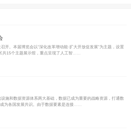
会
大召开。本届博览会以“深化改革增动能·扩大开放促发展”为主题，设置
区共15个主题展示馆，重点呈现了人工智……
字基础设施和数据资源体系两大基础，数据已成为重要的战略资源，打通数
成为各国发展共识。由于数据要素是连接……