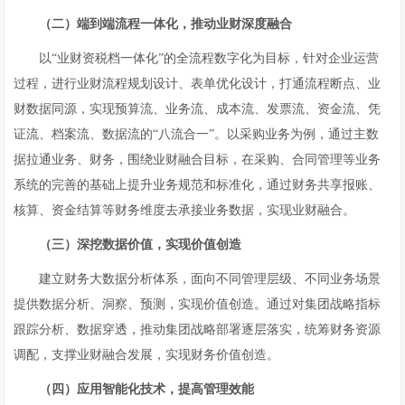
（二）端到端流程一体化，推动业财深度融合
以“业财资税档一体化”的全流程数字化为目标，针对企业运营
过程，进行业财流程规划设计、表单优化设计，打通流程断点、业
财数据同源，实现预算流、业务流、成本流、发票流、资金流、凭
证流、档案流、数据流的“八流合一”。以采购业务为例，通过主数
据拉通业务、财务，围绕业财融合目标，在采购、合同管理等业务
系统的完善的基础上提升业务规范和标准化，通过财务共享报账、
核算、资金结算等财务维度去承接业务数据，实现业财融合。
（三）深挖数据价值，实现价值创造
建立财务大数据分析体系，面向不同管理层级、不同业务场景
提供数据分析、洞察、预测，实现价值创造。通过对集团战略指标
跟踪分析、数据穿透，推动集团战略部署逐层落实，统筹财务资源
调配，支撑业财融合发展，实现财务价值创造。
（四）应用智能化技术，提高管理效能