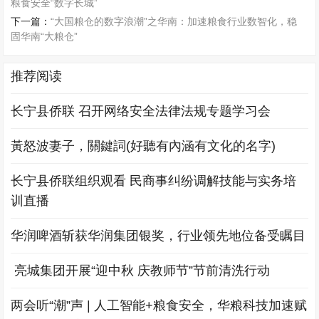
粮食安全“数字长城”
下一篇：
“大国粮仓的数字浪潮”之华南：加速粮食行业数智化，稳
固华南“大粮仓”
推荐阅读
长宁县侨联 召开网络安全法律法规专题学习会
黃怒波妻子，關鍵詞(好聽有內涵有文化的名字)
长宁县侨联组织观看 民商事纠纷调解技能与实务培
训直播
华润啤酒斩获华润集团银奖，行业领先地位备受瞩目
​ 亮城集团开展“迎中秋 庆教师节”节前清洗行动
两会听“潮”声 | 人工智能+粮食安全，华粮科技加速赋