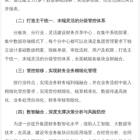
表。通过建立5万多个数据基础指标，实现多层级、任意范围出具合
并报表。
（二）打造主干统一、末端灵活的分级管控体系
分板块、分行业，灵活建设财务共享中心，在集中系统部署、
集中数据存储模式下，每个分中心都可以在满足集团管理要求下独
立设计基础数据档案、报账单据、审批流程、用户及权限，打造主
干统一、末端灵活的分级管控体系，全面赋能各板块业财融合。
（三）管控前移，实现财务业务精细化管理
按行业特点，实现业务财务端到端融合，并在业务流程中嵌入
精细化管控要求，实现管控精细化、核算精准化、数据传递高效
化、业务处理自动化、财务审核智能化。
（四）数智融合，深度支撑决策分析与风险防控
为进一步提升集团财务数智化水平，借助人工智能、大数据等
技术，在高速、建设等业务板块识别应用场景，在经营分析、合同