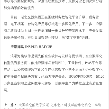
审核等方面全面赋能。深度借助数智技术，支撑分业态的决策分析
和分场景的效能提升。
目前，湖北交投集团正在围绕财务数智化平台升级、税务管
理、电子档案、智能化应用等领域进一步深化应用。下一步，浪潮
海岳将持续助力湖北交投集团进一步提升经营管理水平，充分发挥
数据决策价值，推动集团数智化转型，向“数字交投”迈进。
浪潮海岳
INSPUR HAIYUE
浪潮海岳软件是领先的企业软件与云服务提供商，企业数字化
转型优秀服务商，依托浪潮海岳智能ERP、工业软件、PaaS平台等
产品，从经营管理数字化和生产运营数字化两个层面为企业数字化
转型提供全栈解决方案，已助力79户央企、190家中国500强，超120
万家企业实现全业务数字化转型，以数字生产力助推企业高质量发
展。
上一篇：
“大国粮仓的数字浪潮”之华北：科技赋能华北粮仓，铸造