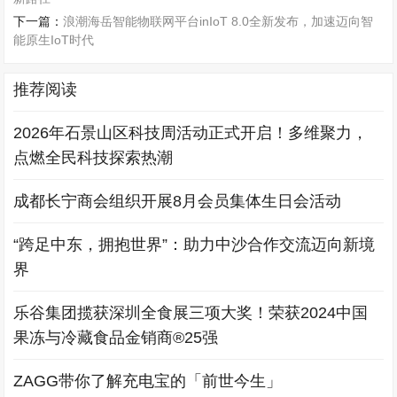
下一篇：
浪潮海岳智能物联网平台inIoT 8.0全新发布，加速迈向智
能原生IoT时代
推荐阅读
2026年石景山区科技周活动正式开启！多维聚力，
点燃全民科技探索热潮
成都长宁商会组织开展8月会员集体生日会活动
“跨足中东，拥抱世界”：助力中沙合作交流迈向新境
界
乐谷集团揽获深圳全食展三项大奖！荣获2024中国
果冻与冷藏食品金销商®25强
ZAGG带你了解充电宝的「前世今生」