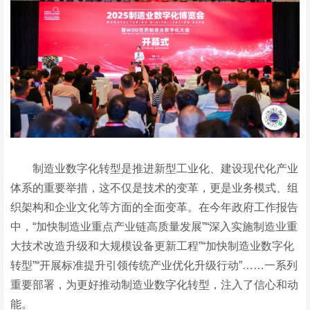
制造业数字化转型是推进新型工业化、建设现代化产业
体系的重要举措，这不仅是技术的变革，更是业务模式、组
织架构和企业文化等方面的全面变革。在今年政府工作报告
中，
“加快制造业重点产业链高质量发展”“深入实施制造业重
大技术改造升级和大规模设备更新工程”“加快制造业数字化
转型”“开展标准提升引领传统产业优化升级行动”……一系列
重要部署，为更好推动制造业数字化转型，注入了信心和动
能。