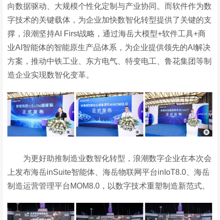
向数据驱动、大规模个性化定制与产业协同。而软件作为数
字技术的关键载体，为企业加快数智化转型提供了关键的支
撑，浪潮坚持AI First战略，通过海岳大模型+软件工具+商
业AI智能体的智能原生产品体系，为企业提供领先的AI解决
方案，推动中铁工业、东方电气、特变电工、鲁花集团等制
造企业实现数智化变革。
为更好助推制造业数智化转型，浪潮数字企业在本次会
上发布海岳
inSuite智能体、海岳物联网平台inIoT8.0、海岳
制造运营管理平台MOM8.0，以数字技术重塑制造新范式。