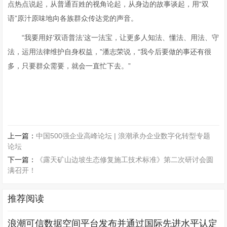
点热点说起，从普通百姓的视角论起，从身边的故事谈起，用“双
语”原汁原味地向各族群众传达党的声音。
“我要用好‘双语普法’这一法宝，让更多人知法、懂法、用法、守
法，运用法律维护自身权益，”潘志荣说，“我今后要做的事还有很
多，只要群众需要，就会一直忙下去。”
上一篇：
中国500强企业高峰论坛 | 浪潮承办企业数字化转型专题
论坛
下一篇：
《露天矿山边坡生态修复施工技术标准》第二次研讨会圆
满召开！
推荐阅读
浪潮可信数据空间平台发布并通过国际先进水平认定