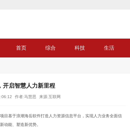
首页
综合
科技
生活
，开启智慧人力新里程
:06:12
作者:马慧思
来源:互联网
项目基于浪潮海岳软件打造人力资源信息平台，实现人力业务全面信
新动能、塑造新优势。