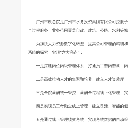
广州市政总院是广州市水务投资集团有限公司控股子
全过程服务，业务范围覆盖市政、建筑、公路、水利等城
为加快人力资源数字化转型，提高公司管理的精细和规
系统的探索，实现“六大亮点”：
一是搭建岗位岗级管理体系，打通员工套岗套薪、岗
二是高效推动人才的集聚和培养，建立人才资质库
三是全院薪酬统一管控，薪酬全过程线上化管理，实
四是实现员工考勤全线上管理，建立灵活、智能的假
五是通过线上管理绩效考核，实现考核数据的自动采