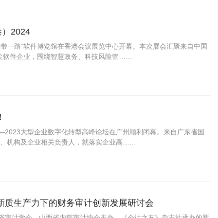
2024
一带一路”软件博览馆在香港会议展览中心开幕。本次展会汇聚来自中国
顶尖软件企业，围绕智慧政务、科技风险管……
！
—2023大型企业数字化转型高峰论坛在广州顺利闭幕。来自广东省国
、机构及企业相关负责人，就落实企业高……
新质生产力下的财务审计创新发展研讨会
西省审计学会、山西省内部审计协会主办，《会计之友》杂志社承办的新