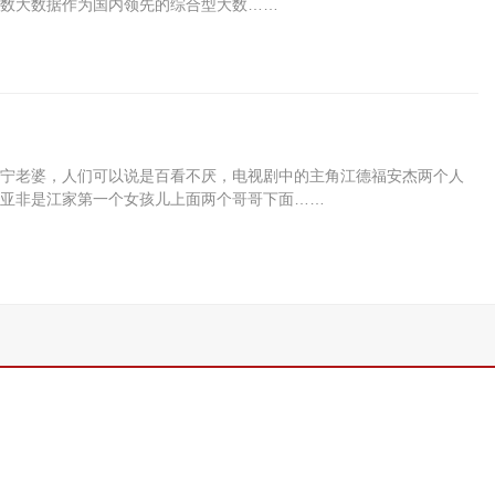
卓数大数据作为国内领先的综合型大数……
宁老婆，人们可以说是百看不厌，电视剧中的主角江德福安杰两个人
亚非是江家第一个女孩儿上面两个哥哥下面……