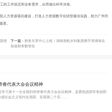
工的工作状态和业务需求，从而做出科学决策。
市政总院人力资源项目建设，打造人力资源数字化转型最佳实践，助力广州市
愿景。
国资
下一篇：
财务共享中心上线！湖南港航水利集团携手浪潮海岳
加速财务数智化
侨眷代表大会会议精神
传达学习第十一次全国归侨侨眷代表大会会议精神，县委统战部常务副部
建成社会主义现代化强国、实现第二个百……