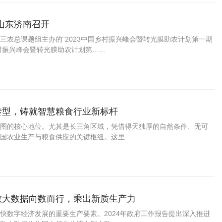
山东济南召开
农总课题组主办的“2023中国乡村振兴峰会暨转光膜助农计划第一期
乡村振兴峰会暨转光膜助农计划第……
转型，铸就智慧粮食行业新标杆
图的核心地位。尤其是长三角区域，凭借得天独厚的自然条件、无可
国农业生产与粮食供应的关键枢纽。这里……
数大数据向数而行，乘出新质生产力
快数字经济发展的重要生产要素。2024年政府工作报告提出深入推进