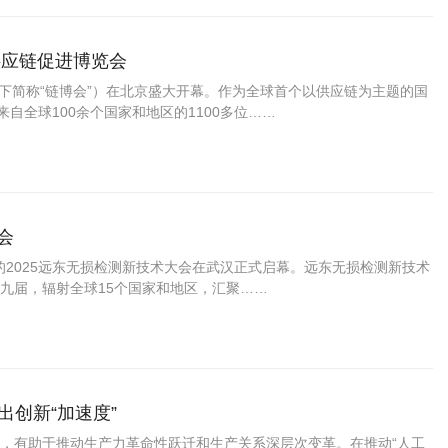
供应链促进博览会
以下简称“链博会”）在北京盛大开幕。作为全球首个以供应链为主题的国
自全球100余个国家和地区的1100多位……
会
主题的2025远东无损检测新技术大会在武汉正式启幕。远东无损检测新技术
九届，辐射全球15个国家和地区，汇聚……
出创新“加速度”
，有助于推动生产力革命性跃迁和生产关系深层次变革。在推动“人工