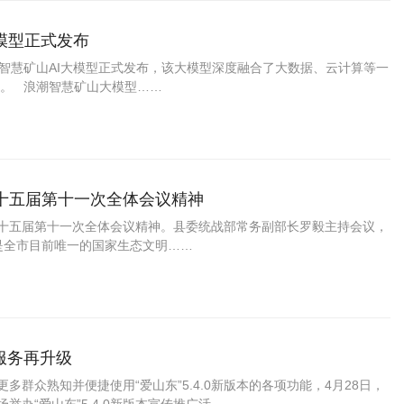
模型正式发布
潮智慧矿山AI大模型正式发布，该大模型深度融合了大数据、云计算等一
。 浪潮智慧矿山大模型……
十五届第十一次全体会议精神
委十五届第十一次全体会议精神。县委统战部常务副部长罗毅主持会议，
是全市目前唯一的国家生态文明……
民服务再升级
多群众熟知并便捷使用“爱山东”5.4.0新版本的各项功能，4月28日，