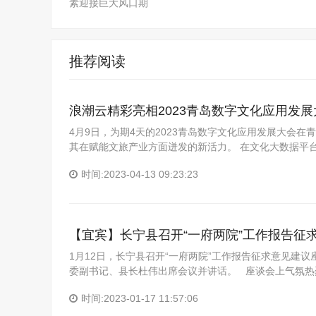
素迎接巨大风口期
推荐阅读
浪潮云精彩亮相2023青岛数字文化应用发展
4月9日，为期4天的2023青岛数字文化应用发展大会
其在赋能文旅产业方面迸发的新活力。 在文化大数据平
时间:2023-04-13 09:23:23
【宜宾】长宁县召开“一府两院”工作报告征
1月12日，长宁县召开“一府两院”工作报告征求意见建
委副书记、县长杜伟出席会议并讲话。 座谈会上气氛热
时间:2023-01-17 11:57:06