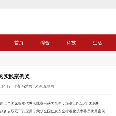
首页
综合
科技
生活
优秀实践案例奖
:14:12
作者:马慧思
来源:互联网
安全国家标准优秀实践案例获奖名单，浪潮云以GB/T 31168-
准在政务云场景下的应用，荣获全国信息安全标准化技术委员优秀案例