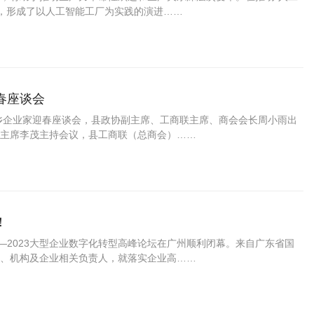
为牵引，形成了以人工智能工厂为实践的演进……
春座谈会
返乡企业家迎春座谈会，县政协副主席、工商联主席、商会会长周小雨出
主席李茂主持会议，县工商联（总商会）……
！
—2023大型企业数字化转型高峰论坛在广州顺利闭幕。来自广东省国
、机构及企业相关负责人，就落实企业高……