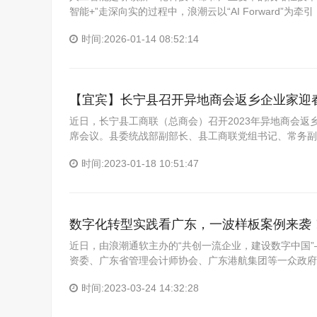
智能+”走深向实的过程中，浪潮云以“AI Forward”
时间:2026-01-14 08:52:14
【宜宾】长宁县召开异地商会返乡企业家迎
近日，长宁县工商联（总商会）召开2023年异地商会
席会议。县委统战部副部长、县工商联党组书记、常务副
时间:2023-01-18 10:51:47
数字化转型实践看广东，一波样板案例来袭
近日，由浪潮通软主办的“共创一流企业，建设数字中国”
资委、广东省管理会计师协会、广东港航集团等一众政府
时间:2023-03-24 14:32:28