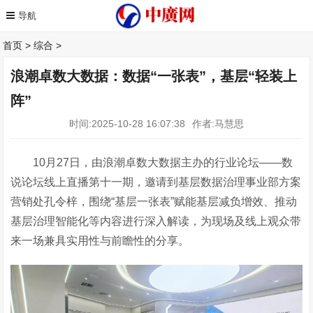
首页
>
综合
>
浪潮卓数大数据：数据“一张表”，基层“轻装上
阵”
时间:2025-10-28 16:07:38
作者:马慧思
10
月
2
7
日，由浪潮卓数大数据主办的行业论坛
——数
说论坛线上直播第十一期，邀请到基层数据治理事业部方案
营销处孔令梓，
围绕“基层一张表”赋能基层减负增效、推动
基层治理智能化等内容进行深入解读，为现场及线上观众带
来一场兼具实用性与前瞻性的分享。