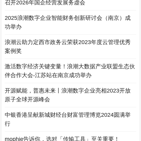
召开2026年国企经营发展务虚会
2025浪潮数字企业智能财务创新研讨会（南京）成
功举办
浪潮云助力定西市政务云荣获2023年度云管理优秀
案例奖
激活数字经济关键变量！浪潮大数据产业联盟生态伙
伴合作大会-江苏站在南京成功举办
开源赋能，普惠未来丨浪潮数字企业亮相2023开放
原子全球开源峰会
中银香港呈献新城财经台财富管理博览2024圆满举
行
mophie告诉你，选对「传输工具」至关重要！