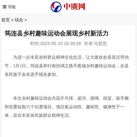
首页
>
综合
>
筠连县乡村趣味运动会展现乡村新活力
时间:2023-05-10 16:39:28
作者:马慧思
为进一步丰富农村群众精神文化生活，让大家欢欢喜喜过劳动
节，5月1日，筠连县举行南丝绸之路不夜城乡村趣味运动会，全县
各民族千余名选手报名参加。
本次乡村趣味运动会共设乒乓球、拔河、跳绳、投篮、扳手腕
和负重短跑六个比赛项目。项目集运动性、趣味性、健身性于一
体，旨在丰富各民族群众精神生活。