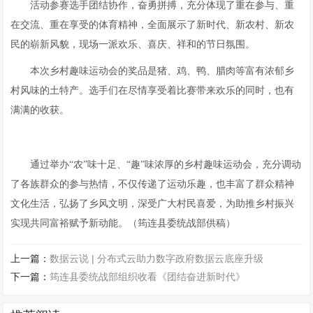
活动参赛选手团结协作，奋勇拼搏，充分体现了重在参与、重
在交流、重在享受的体育精神，全面展示了新时代、新农村、新农
民的崭新风貌，现场一派欢乐、喜庆、祥和的节日氛围。
本次乡村趣味运动会的奖品是猪、鸡、鸭、腊肉等富有浓郁乡
村风味的土特产。选手们在尽情享受着比赛带来欢乐的同时，也有
满满的收获。
通过举办“农”味十足、“趣”味浓厚的乡村趣味运动会，充分调动
了各族群众的参与热情，不仅传递了运动乐趣，也丰富了群众精神
文化生活，弘扬了乡风文明，深受广大村民喜爱，为助推乡村振兴
实现共同富裕赋予新动能。（筠连县委统战部供稿）
上一篇：
数据云说 | 分布式云助力数字政府数据云底座升级
下一篇：
筠连县委统战部组织收看《团结奋进新时代》