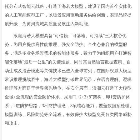
托分布式智能云战略，打造了海若大模型，建设了国内首个实体化
的人工智能模型工厂，以场景应用驱动服务供给创新，实现品牌提
质升级，为黄河流域高质量发展注入新动能。
浪潮海若大模型具备“可信赖、可落地、可持续”三大核心优
势，为用户提供高性能推理、强安全防护、全生态兼容的模型服
务，满足多业务场景需求的智能体服务，致力于为组织用户打通智
能化落地“最后一公里”的关键难题。同时其自然语言数据查询、自
动生成及混合模态等关键技术已进入全球前列，在国际权威大模型
常识推理挑战赛中，海若大模型打破世界纪录，在语言理解、逻辑
推理等方面居于世界领先地位。在安全层面，浪潮云打造了大模型
全域+全流程的安全防护体系，采用“1+2+3+8”架构，即1套防护体
系，2层防护思路，3种防护理念，8项核心能力，覆盖数据预处理、
模型训练、风险防范等全流程，有效保护大模型免受各类网络威胁
和攻击。