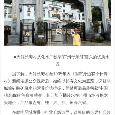
■天源长寿村从化水厂独享“广州母亲河”源头的优质水
源
据了解，天源长寿村自1995年因《闹市身边有个长寿
村》新闻走进公众视野后，始终以长寿文化为底蕴，深耕弱
碱偏硅酸矿泉水的营养价值挖掘，凭借可靠品质荣获“中国
驰名商标”等多项荣誉，其五加仑桶装水在广州市场占据龙
头地位，产品覆盖粤、桂、湘、鄂、琼等六省。
在助推区域发展与行业升级方面，该项目的长远社会效