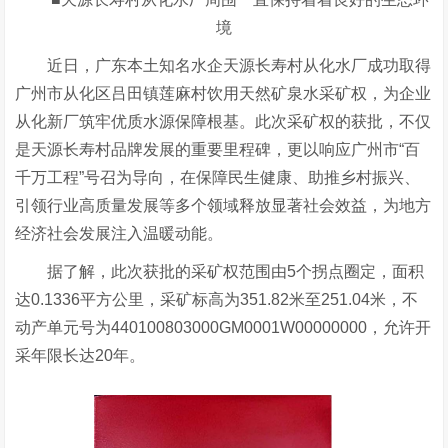
境
近日，广东本土知名水企天源长寿村从化水厂成功取得
广州市从化区吕田镇莲麻村饮用天然矿泉水采矿权，为企业
从化新厂筑牢优质水源保障根基。此次采矿权的获批，不仅
是天源长寿村品牌发展的重要里程碑，更以响应广州市“百
千万工程”号召为导向，在保障民生健康、助推乡村振兴、
引领行业高质量发展等多个领域释放显著社会效益，为地方
经济社会发展注入温暖动能。
据了解，此次获批的采矿权范围由5个拐点圈定，面积
达0.1336平方公里，采矿标高为351.82米至251.04米，不
动产单元号为440100803000GM0001W00000000，允许开
采年限长达20年。