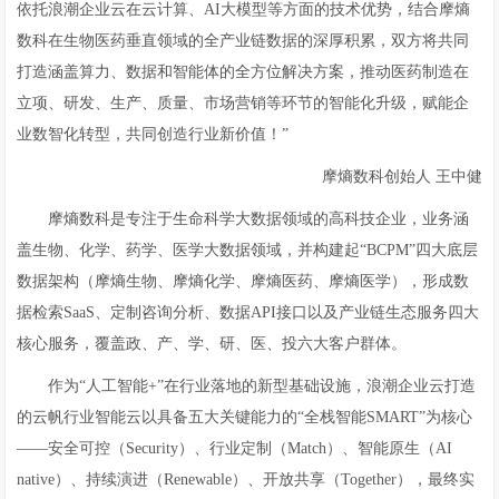
依托浪潮企业云在云计算、AI大模型等方面的技术优势，结合摩熵
数科在生物医药垂直领域的全产业链数据的深厚积累，双方将共同
打造涵盖算力、数据和智能体的全方位解决方案，推动医药制造在
立项、研发、生产、质量、市场营销等环节的智能化升级，赋能企
业数智化转型，共同创造行业新价值！”
摩熵数科创始人 王中健
摩熵数科是专注于生命科学大数据领域的高科技企业，业务涵
盖生物、化学、药学、医学大数据领域，并构建起“BCPM”四大底层
数据架构（摩熵生物、摩熵化学、摩熵医药、摩熵医学），形成数
据检索SaaS、定制咨询分析、数据API接口以及产业链生态服务四大
核心服务，覆盖政、产、学、研、医、投六大客户群体。
作为“人工智能+”在行业落地的新型基础设施，浪潮企业云打造
的云帆行业智能云以具备五大关键能力的“全栈智能SMART”为核心
——安全可控（Security）、行业定制（Match）、智能原生（AI
native）、持续演进（Renewable）、开放共享（Together），最终实