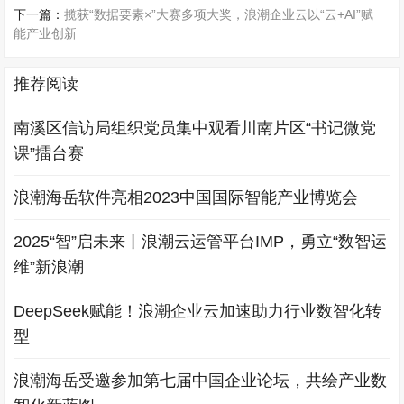
下一篇：
揽获“数据要素×”大赛多项大奖，浪潮企业云以“云+AI”赋
能产业创新
推荐阅读
南溪区信访局组织党员集中观看川南片区“书记微党
课”擂台赛
浪潮海岳软件亮相2023中国国际智能产业博览会
2025“智”启未来丨浪潮云运管平台IMP，勇立“数智运
维”新浪潮
DeepSeek赋能！浪潮企业云加速助力行业数智化转
型
浪潮海岳受邀参加第七届中国企业论坛，共绘产业数