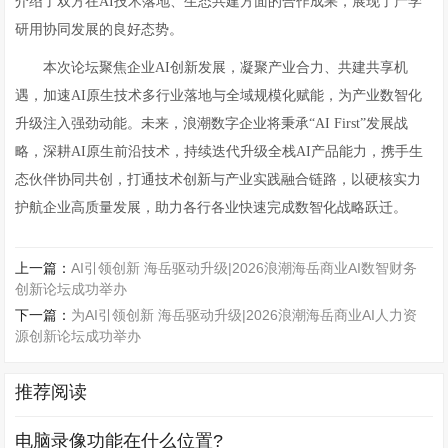
介绍了双方在AI技术落地、生态共建方面的合作成果，展现了产学
研用协同发展的良好态势。
本次论坛聚焦企业AI创新发展，凝聚产业合力、共建共享机
遇，加速AI原生技术多行业落地与全域规模化赋能，为产业数智化
升级注入强劲动能。未来，浪潮数字企业将秉承“AI First”发展战
略，深耕AI原生前沿技术，持续迭代升级全栈AI产品能力，携手生
态伙伴协同共创，打通技术创新与产业实践融合链路，以硬核实力
护航企业高质量发展，助力各行各业快速完成数智化战略跃迁。
上一篇：
AI引领创新 海岳驱动升级|2026浪潮海岳商业AI数智财务
创新论坛成功举办
下一篇：
为AI引领创新 海岳驱动升级|2026浪潮海岳商业AI人力资
源创新论坛成功举办
推荐阅读
电脑录像功能在什么位置?