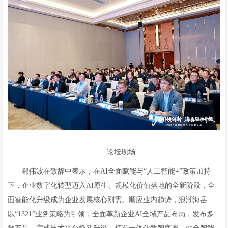
论坛现场
郑伟波在致辞中表示，在AI全面赋能与“人工智能+”政策加持
下，企业数字化转型迈入AI原生、规模化价值落地的全新阶段，全
面智能化升级成为企业发展核心刚需。顺应业内趋势，浪潮海岳
以“1321”业务策略为引领，全面革新企业AI全域产品布局，发布多