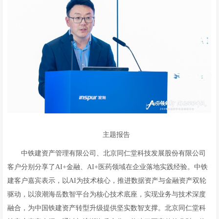
主题报告
中铁建资产管理有限公司、北京同仁堂科技发展股份有限公司
客户分别分享了AI+金融、AI+医药领域在企业落地实践经验。中铁
建客户嘉宾表示，以AI为技术核心，推进数据资产与金融资产双轮
驱动，以浪潮海岳数智平台为核心技术底座，实现业务与技术深度
融合，为中国铁建资产转型升级提供坚实数智支撑。北京同仁堂科