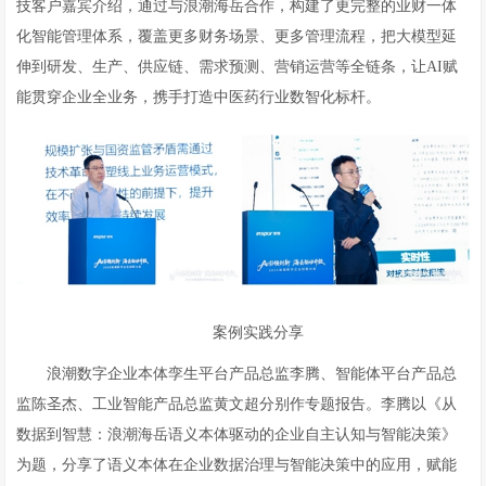
技客户嘉宾介绍，通过与浪潮海岳合作，构建了更完整的业财一体
化智能管理体系，覆盖更多财务场景、更多管理流程，把大模型延
伸到研发、生产、供应链、需求预测、营销运营等全链条，让AI赋
能贯穿企业全业务，携手打造中医药行业数智化标杆。
案例实践分享
浪潮数字企业本体孪生平台产品总监李腾、智能体平台产品总
监陈圣杰、工业智能产品总监黄文超分别作专题报告。李腾以《从
数据到智慧：浪潮海岳语义本体驱动的企业自主认知与智能决策》
为题，分享了语义本体在企业数据治理与智能决策中的应用，赋能