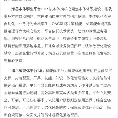
海岳本体孪生平台1.0：
以本体为核心聚焦本体体系建设，搭载
业务本体自动构建、本体驱动自主推理与信息挖掘、本体驱动流程
自动化、业务行为全域孪生、OAG赋能决策智能、AI赋能全链路数
据治理等六大核心能力。平台依托技术优势，助力AI读懂业务逻
辑、洞察经营态势、驱动运营落地，打造企业专属数字业务沙盘，
破解智能应用落地难题，打通全域业务价值闭环，破除数智化建设
壁垒，加速企业转型升级，为企业长效经营与高质量数智化发展筑
牢核心支撑。
海岳智能体平台1.0：
智能体平台为智能体创建与运行提供底层
支撑，封装配置、工具、技能、知识一体化管理能力，支撑智能体
快速动态搭建。平台可对智能体形成有效约束，使其以目标与结果
为导向规范行为逻辑，高效高质量完成各类业务任务。平台立足安
全、可靠、可信核心要求，依托用户授权划定使用边界，结合全链
路可观测、可治理能力，强化风险防控，保障智能体运行稳定、输
出合规可信，全面支撑智能体规模化落地应用。