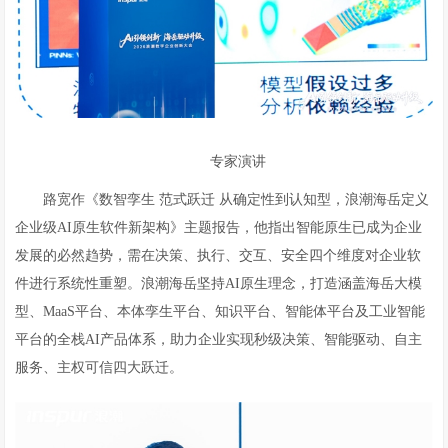
专家演讲
路宽作《数智孪生 范式跃迁 从确定性到认知型，浪潮海岳定义
企业级AI原生软件新架构》主题报告，他指出智能原生已成为企业
发展的必然趋势，需在决策、执行、交互、安全四个维度对企业软
件进行系统性重塑。浪潮海岳坚持AI原生理念，打造涵盖海岳大模
型、MaaS平台、本体孪生平台、知识平台、智能体平台及工业智能
平台的全栈AI产品体系，助力企业实现秒级决策、智能驱动、自主
服务、主权可信四大跃迁。