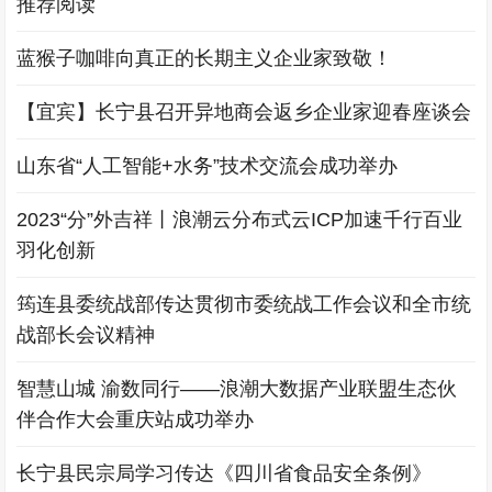
推荐阅读
蓝猴子咖啡向真正的长期主义企业家致敬！
【宜宾】长宁县召开异地商会返乡企业家迎春座谈会
山东省“人工智能+水务”技术交流会成功举办
2023“分”外吉祥丨浪潮云分布式云ICP加速千行百业
羽化创新
筠连县委统战部传达贯彻市委统战工作会议和全市统
战部长会议精神
智慧山城 渝数同行——浪潮大数据产业联盟生态伙
伴合作大会重庆站成功举办
长宁县民宗局学习传达《四川省食品安全条例》