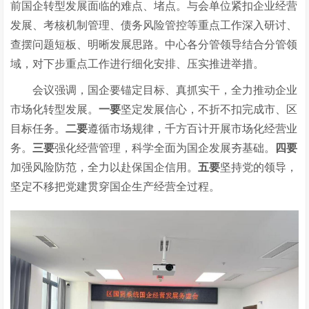
前国企转型发展面临的难点、堵点。与会单位紧扣企业经营
发展、考核机制管理、债务风险管控等重点工作深入研讨、
查摆问题短板、明晰发展思路。中心各分管领导结合分管领
域，对下步重点工作进行细化安排、压实推进举措。
会议强调，国企要锚定目标、真抓实干，全力推动企业
市场化转型发展。
一要
坚定发展信心，不折不扣完成市、区
目标任务。
二要
遵循市场规律，千方百计开展市场化经营业
务。
三要
强化经营管理，科学全面为国企发展夯基础。
四要
加强风险防范，全力以赴保国企信用。
五要
坚持党的领导，
坚定不移把党建贯穿国企生产经营全过程。