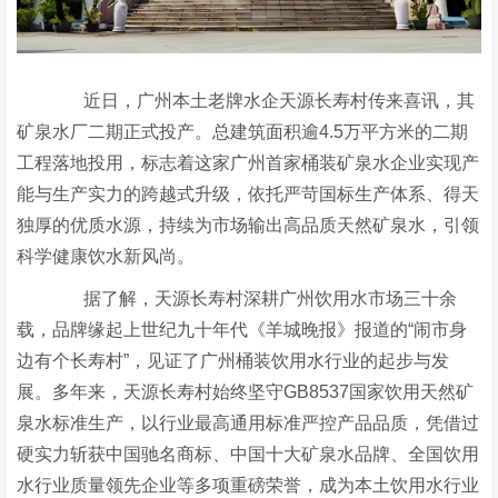
近日，广州本土老牌水企天源长寿村传来喜讯，其
矿泉水厂二期正式投产。总建筑面积逾4.5万平方米的二期
工程落地投用，标志着这家广州首家桶装矿泉水企业实现产
能与生产实力的跨越式升级，依托严苛国标生产体系、得天
独厚的优质水源，持续为市场输出高品质天然矿泉水，引领
科学健康饮水新风尚。
据了解，天源长寿村深耕广州饮用水市场三十余
载，品牌缘起上世纪九十年代《羊城晚报》报道的“闹市身
边有个长寿村”，见证了广州桶装饮用水行业的起步与发
展。多年来，天源长寿村始终坚守GB8537国家饮用天然矿
泉水标准生产，以行业最高通用标准严控产品品质，凭借过
硬实力斩获中国驰名商标、中国十大矿泉水品牌、全国饮用
水行业质量领先企业等多项重磅荣誉，成为本土饮用水行业