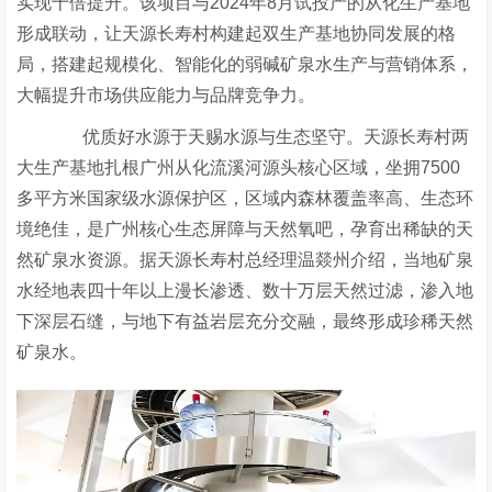
实现十倍提升。该项目与2024年8月试投产的从化生产基地
形成联动，让天源长寿村构建起双生产基地协同发展的格
局，搭建起规模化、智能化的弱碱矿泉水生产与营销体系，
大幅提升市场供应能力与品牌竞争力。
优质好水源于天赐水源与生态坚守。天源长寿村两
大生产基地扎根广州从化流溪河源头核心区域，坐拥7500
多平方米国家级水源保护区，区域内森林覆盖率高、生态环
境绝佳，是广州核心生态屏障与天然氧吧，孕育出稀缺的天
然矿泉水资源。据天源长寿村总经理温燚州介绍，当地矿泉
水经地表四十年以上漫长渗透、数十万层天然过滤，渗入地
下深层石缝，与地下有益岩层充分交融，最终形成珍稀天然
矿泉水。