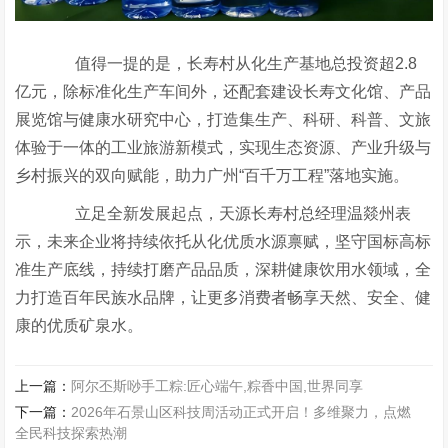
值得一提的是，长寿村从化生产基地总投资超2.8
亿元，除标准化生产车间外，还配套建设长寿文化馆、产品
展览馆与健康水研究中心，打造集生产、科研、科普、文旅
体验于一体的工业旅游新模式，实现生态资源、产业升级与
乡村振兴的双向赋能，助力广州“百千万工程”落地实施。
立足全新发展起点，天源长寿村总经理温燚州表
示，未来企业将持续依托从化优质水源禀赋，坚守国标高标
准生产底线，持续打磨产品品质，深耕健康饮用水领域，全
力打造百年民族水品牌，让更多消费者畅享天然、安全、健
康的优质矿泉水。
上一篇：
阿尔丕斯唦手工粽:匠心端午,粽香中国,世界同享
下一篇：
2026年石景山区科技周活动正式开启！多维聚力，点燃
全民科技探索热潮