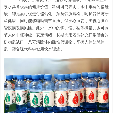
泉水具备极高的健康价值。科研研究表明，水中丰富的偏硅
酸、锶元素可促进骨骼钙化、预防骨质疏松，呵护骨骼与牙
齿健康，同时能够辅助调节血压、保护心血管，降低心脑血
管疾病发病风险。此外，水中的钾、镁、硒等微量元素可调
节人体中枢神经、安定情绪，长期饮用既能补充日常膳食的
矿物质缺口，又可清除体内酸性代谢物，平衡人体酸碱体
质，契合现代科学健康饮水理念。