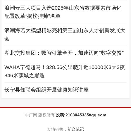
浪潮云三大项目入选2025年山东省数据要素市场化
配置改革“揭榜挂帅”名单
浪潮海若大模型精彩亮相第三届山东人才创新发展大
会
湖北交投集团：数智引擎全开，加速迈向“数字交投”
WAHA宁德超马！328.56公里爬升近10000米3天3夜
846米蕉城之巅造
长宁县知联会组织开展健康知识讲座
中广网 版权所有
投稿:2103045335#qq.com
友情链接：
前众笔记