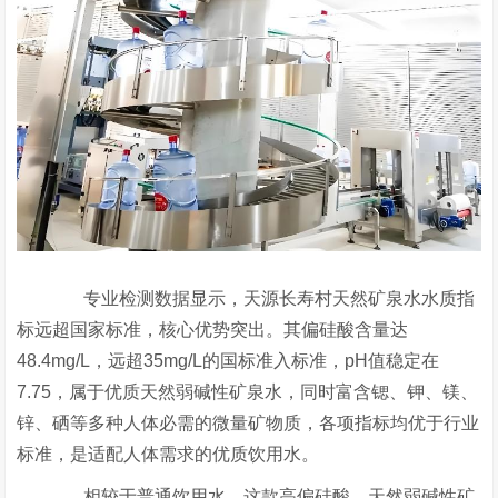
专业检测数据显示，天源长寿村天然矿泉水水质指
标远超国家标准，核心优势突出。其偏硅酸含量达
48.4mg/L，远超35mg/L的国标准入标准，pH值稳定在
7.75，属于优质天然弱碱性矿泉水，同时富含锶、钾、镁、
锌、硒等多种人体必需的微量矿物质，各项指标均优于行业
标准，是适配人体需求的优质饮用水。
相较于普通饮用水，这款高偏硅酸、天然弱碱性矿