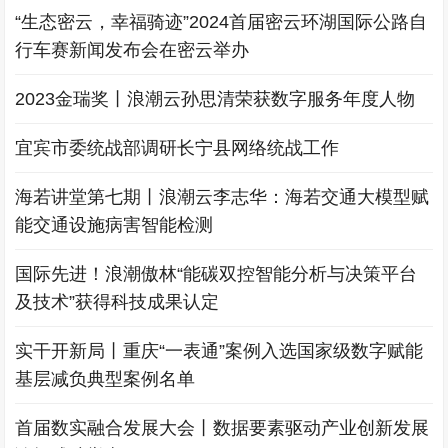
“生态密云，幸福骑迹”2024首届密云环湖国际公路自
行车赛新闻发布会在密云举办
2023金瑞奖丨浪潮云孙思清荣获数字服务年度人物
宜宾市委统战部调研长宁县网络统战工作
海若讲堂第七期丨浪潮云李志华：海若交通大模型赋
能交通设施病害智能检测
国际先进！浪潮傲林“能碳双控智能分析与决策平台
及技术”获得科技成果认定
实干开新局丨重庆“一表通”案例入选国家级数字赋能
基层减负典型案例名单
首届数实融合发展大会丨数据要素驱动产业创新发展