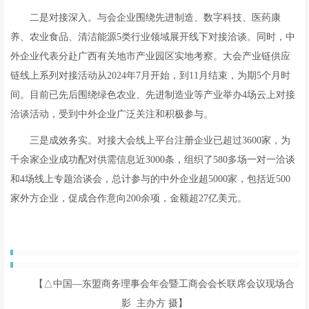
二是对接深入。与会企业围绕先进制造、数字科技、医药康
养、农业食品、清洁能源5类行业领域展开线下对接洽谈。同时，中
外企业代表分赴广西有关地市产业园区实地考察。大会产业链供应
链线上系列对接活动从2024年7月开始，到11月结束，为期5个月时
间。目前已先后围绕绿色农业、先进制造业等产业举办4场云上对接
洽谈活动，受到中外企业广泛关注和积极参与。
三是成效务实。对接大会线上平台注册企业已超过3600家，为
千余家企业成功配对供需信息近3000条，组织了580多场一对一洽谈
和4场线上专题洽谈会，总计参与的中外企业超5000家，包括近500
家外方企业，促成合作意向200余项，金额超27亿美元。
【△中国—东盟商务理事会年会暨工商会会长联席会议现场合
影 主办方 摄】