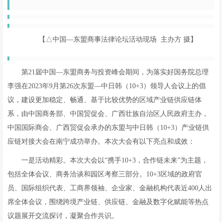
【△中国—东盟商事法律论坛活动现场 主办方 摄】
第21届中国—东盟商务与投资峰会期间，为落实好国务院总理
李强在2023年9月第26次东盟—中日韩（10+3）领导人会议上的倡
议，建设更加稳定、畅通、基于比较优势的区域产业链供应链体
系，由中国商务部、中国贸促会、广西壮族自治区人民政府主办，
中国国际商会、广西贸促会承办的东盟与中日韩（10+3）产业链供
应链对接大会在南宁成功举办。本次大会有以下亮点和成效：
一是活动精彩。本次大会以“携手10+3，合作链未来”为主题，
包括全体会议、商务洽谈和园区考察三部分。10+3区域的政府官
员、国际组织代表、工商界领袖、企业家、金融机构代表近400人出
席全体会议，围绕跨境产业链、供应链、金融及数字化赋能等热点
议题展开交流探讨，凝聚合作共识。