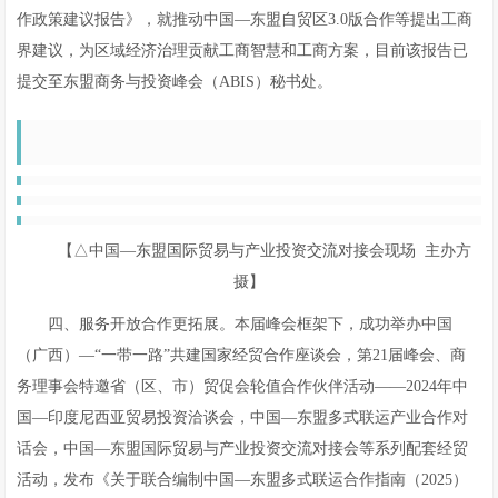
作政策建议报告》，就推动中国—东盟自贸区3.0版合作等提出工商
界建议，为区域经济治理贡献工商智慧和工商方案，目前该报告已
提交至东盟商务与投资峰会（ABIS）秘书处。
【△中国—东盟国际贸易与产业投资交流对接会现场 主办方
摄】
四、服务开放合作更拓展。本届峰会框架下，成功举办中国
（广西）—“一带一路”共建国家经贸合作座谈会，第21届峰会、商
务理事会特邀省（区、市）贸促会轮值合作伙伴活动——2024年中
国—印度尼西亚贸易投资洽谈会，中国—东盟多式联运产业合作对
话会，中国—东盟国际贸易与产业投资交流对接会等系列配套经贸
活动，发布《关于联合编制中国—东盟多式联运合作指南（2025）