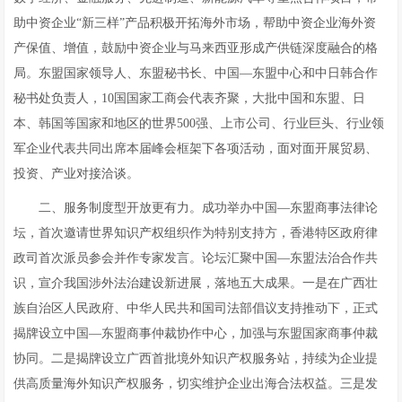
助中资企业“新三样”产品积极开拓海外市场，帮助中资企业海外资
产保值、增值，鼓励中资企业与马来西亚形成产供链深度融合的格
局。东盟国家领导人、东盟秘书长、中国—东盟中心和中日韩合作
秘书处负责人，10国国家工商会代表齐聚，大批中国和东盟、日
本、韩国等国家和地区的世界500强、上市公司、行业巨头、行业领
军企业代表共同出席本届峰会框架下各项活动，面对面开展贸易、
投资、产业对接洽谈。
二、服务制度型开放更有力。成功举办中国—东盟商事法律论
坛，首次邀请世界知识产权组织作为特别支持方，香港特区政府律
政司首次派员参会并作专家发言。论坛汇聚中国—东盟法治合作共
识，宣介我国涉外法治建设新进展，落地五大成果。一是在广西壮
族自治区人民政府、中华人民共和国司法部倡议支持推动下，正式
揭牌设立中国—东盟商事仲裁协作中心，加强与东盟国家商事仲裁
协同。二是揭牌设立广西首批境外知识产权服务站，持续为企业提
供高质量海外知识产权服务，切实维护企业出海合法权益。三是发