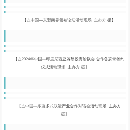
【△中国—东盟商界领袖论坛活动现场 主办方 摄】
【△2024年中国—印度尼西亚贸易投资洽谈会 合作备忘录签约
仪式活动现场 主办方 摄】
【△中国—东盟多式联运产业合作对话会活动现场 主办方
摄】