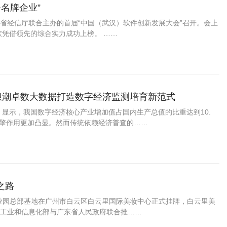
务名牌企业”
省经信厅联合主办的首届“中国（武汉）软件创新发展大会”召开。会上
软凭借领先的综合实力成功上榜。 ……
浪潮卓数大数据打造数字经济监测培育新范式
》显示，我国数字经济核心产业增加值占国内生产总值的比重达到10.
引擎作用更加凸显。然而传统依赖经济普查的……
之路
云产业园总部基地在广州市白云区白云里国际美妆中心正式挂牌，白云里美
工业和信息化部与广东省人民政府联合推……