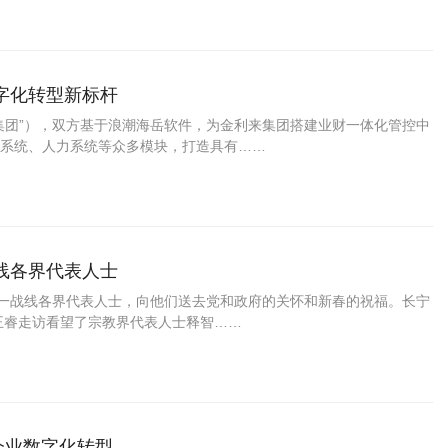
字化转型新标杆
集团”），双方基于浪潮海岳软件，为金利来集团搭建业财一体化管控中
系统、人力系统等众多模块，打造具有……
线各界代表人士
统一战线各界代表人士，向他们送去党和政府的关怀和新春的祝福。长宁
王睿走访看望了宗教界代表人士释智……
小企业数字化转型