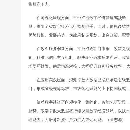
集群竞争力。
在可视化呈现方面，平台打造数字经济管理驾驶舱，
量，提供全省数字经济运行监测抓手。同时，依托多维数
优势短板、发展趋势，为政府制定规划、出台政策、配置资
在政企服务创新方面，平台打通项目申报、政策兑现
化、精准化信息交互机制，解决企业诉求反馈滞后、政策
求闭环处置、供需精准对接，大幅提升政务服务效率，优
在应用实践层面，浪潮卓数大数据已成功承建省级数
目，形成省级统筹标准、市级落地赋能的上下协同模式，
随着数字经济迈向规模化、集约化、智能化新阶段，
趋势。浪潮卓数大数据将持续深耕数字经济领域，以技术
理能力，为培育新质生产力注入强劲动能。（崔志源）