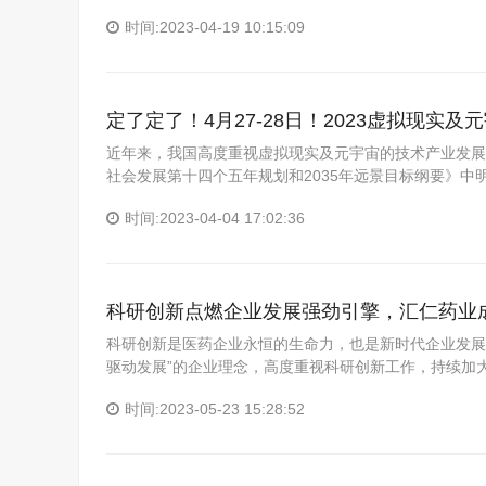
时间:2023-04-19 10:15:09
​定了定了！4月27-28日！2023虚拟现
近年来，我国高度重视虚拟现实及元宇宙的技术产业发展
社会发展第十四个五年规划和2035年远景目标纲要》
时间:2023-04-04 17:02:36
科研创新点燃企业发展强劲引擎，汇仁药业
科研创新是医药企业永恒的生命力，也是新时代企业发展
驱动发展”的企业理念，高度重视科研创新工作，持续加
时间:2023-05-23 15:28:52