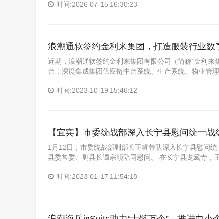
时间:2026-07-15 16:30:23
浪潮通软签约金利来集团，打造服装行业数
近期，浪潮通软签约金利来集团有限公司（简称“金利来
台，深度集成集团供应链中台系统、生产系统、物业管理
时间:2023-10-19 15:46:12
【宜宾】市委统战部深入长宁县慰问统一战
1月12日，市委统战部副部长王睿带队深入长宁县慰问
县委常委、副县长谭宗顺陪同慰问。 在长宁县龙藏寺，
时间:2023-01-17 11:54:18
浪潮海岳inSuite助力“十链万企”，推进中