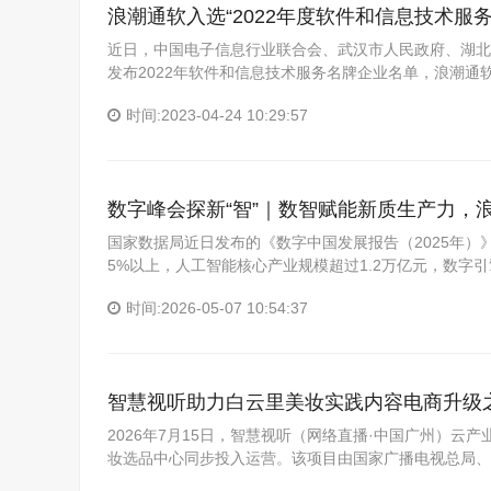
浪潮通软入选“2022年度软件和信息技术服
近日，中国电子信息行业联合会、武汉市人民政府、湖北
发布2022年软件和信息技术服务名牌企业名单，浪潮通
时间:2023-04-24 10:29:57
数字峰会探新“智”｜数智赋能新质生产力，
国家数据局近日发布的《数字中国发展报告（2025年）
5%以上，人工智能核心产业规模超过1.2万亿元，数字
时间:2026-05-07 10:54:37
智慧视听助力白云里美妆实践内容电商升级
2026年7月15日，智慧视听（网络直播·中国广州）
妆选品中心同步投入运营。该项目由国家广播电视总局、