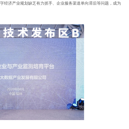
字经济产业规划缺乏有力抓手、企业服务渠道单向滞后等问题，成为