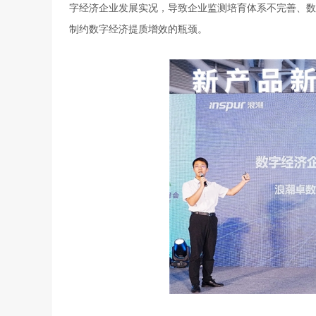
字经济企业发展实况，导致企业监测培育体系不完善、数
制约数字经济提质增效的瓶颈。