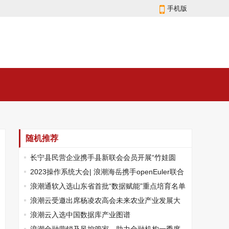
手机版
随机推荐
长宁县民营企业携手县新联会会员开展“竹娃圆
梦”计划
2023操作系统大会| 浪潮海岳携手openEuler联合
创新，打造高效低代码开发能力
浪潮通软入选山东省首批“数据赋能”重点培育名单
浪潮云受邀出席杨凌农高会未来农业产业发展大
会
浪潮云入选中国数据库产业图谱