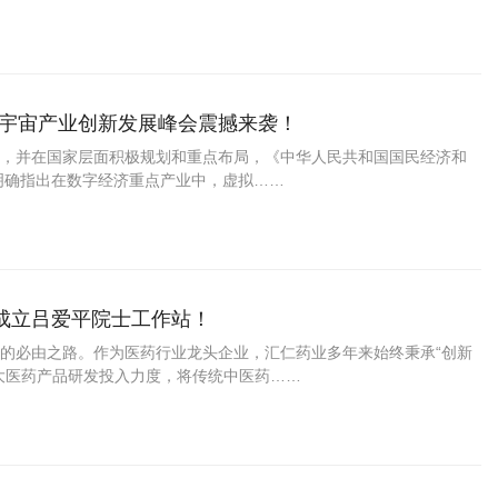
实及元宇宙产业创新发展峰会震撼来袭！
，并在国家层面积极规划和重点布局，《中华人民共和国国民经济和
中明确指出在数字经济重点产业中，虚拟……
成立吕爱平院士工作站！
的必由之路。作为医药行业龙头企业，汇仁药业多年来始终秉承“创新
大医药产品研发投入力度，将传统中医药……