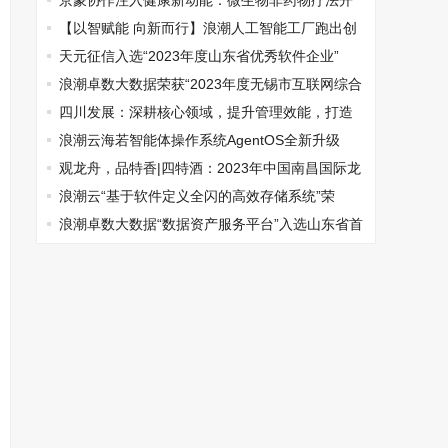
用趋势洞察
京蒙协作注入健康新动能：微生物非药物疗法开
启康养生态新篇章
【以智赋能 向新而行】浪潮人工智能工厂跑出创
新“加速度”
天元征信入选“2023年度山东省优秀软件企业”
浪潮卓数大数据荣获“2023年度无锡市互联网综合
实力企业TOP20”
四川发展：深耕核心领域，提升管理效能，打造
国资数智化运营新典范
浪潮云海若智能体操作系统AgentOS全新升级
观龙舟，品特香|四特酒：2023年中国南昌国际龙
舟赛官方指定用酒
浪潮云“基于软件定义全闪的高效存储系统”荣
获“国内领先”科技成果认定
浪潮卓数大数据“数据资产服务平台”入选山东省首
批优秀工业领域大模型服务平台