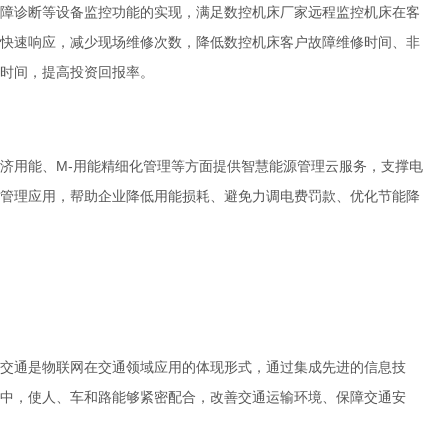
障诊断等设备监控功能的实现，满足数控机床厂家远程监控机床在客
快速响应，减少现场维修次数，降低数控机床客户故障维修时间、非
时间，提高投资回报率。
经济用能、M-用能精细化管理等方面提供智慧能源管理云服务，支撑电
管理应用，帮助企业降低用能损耗、避免力调电费罚款、优化节能降
交通是物联网在交通领域应用的体现形式，通过集成先进的信息技
中，使人、车和路能够紧密配合，改善交通运输环境、保障交通安