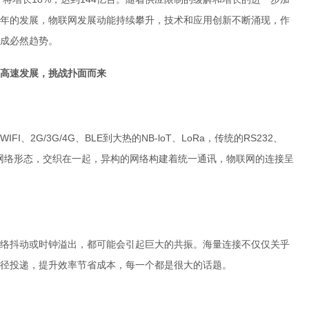
十几年的发展，物联网发展动能持续攀升，技术和应用创新不断涌现，作
成必然趋势。
高速发展
，
挑战
扑面而来
2G/3G/4G、BLE到大热的NB-loT、LoRa，传统的RS232、
关的网络形态，交织在一起，异构的网络构建着统一通讯，物联网的连接呈
络抖动或时钟溢出，都可能会引起巨大的共振。海量连接不仅仅关乎
径投递，提升效率节省成本，每一个都是很大的话题。