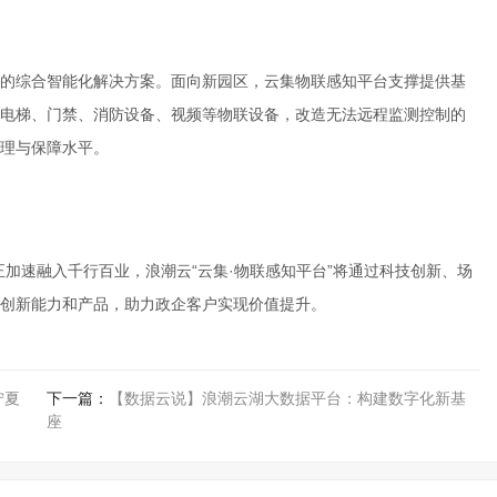
的综合智能化解决方案。面向新园区，云集物联感知平台支撑提供基
电梯、门禁、消防设备、视频等物联设备，改造无法远程监测控制的
理与保障水平。
加速融入千行百业，浪潮云“云集·物联感知平台”将通过科技创新、场
创新能力和产品，助力政企客户实现价值提升。
宁夏
下一篇：
【数据云说】浪潮云湖大数据平台：构建数字化新基
座