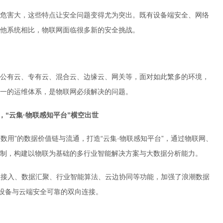
危害大，这些特点让安全问题变得尤为突出。既有设备端安全、网络
他系统相比，物联网面临很多新的安全挑战。
公有云、专有云、混合云、边缘云、网关等，面对如此繁多的环境，
一的运维体系，是物联网必须解决的问题。
，
“云集·物联感知平台”
横空出世
-数用”的数据价值链与流通，打造“云集·物联感知平台”，通过物联网、
制，构建以物联为基础的多行业智能解决方案与大数据分析能力。
物联接入、数据汇聚、行业智能算法、云边协同等功能，加强了浪潮数据
立设备与云端安全可靠的双向连接。