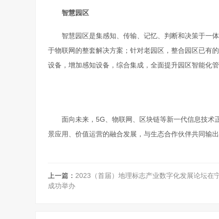
智慧园区
智慧园区是集感知、传输、记忆、判断和决策于一体
于物联网的整套解决方案；针对老园区，整合园区已有的
设备，增加感知设备，综合集成，全面提升园区智能化管
面向未来，5G、物联网、区块链等新一代信息技术正
景应用、价值运营的融合发展，与生态合作伙伴共同输出
上一篇：
2023（首届）地理标志产业数字化发展论坛在
成功举办