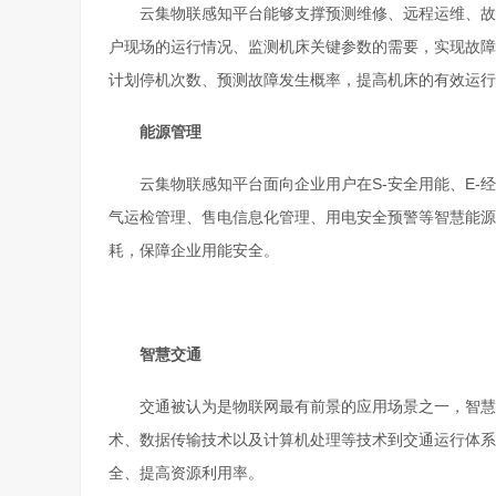
云集物联感知平台能够支撑预测维修、远程运维、故
户现场的运行情况、监测机床关键参数的需要，实现故障
计划停机次数、预测故障发生概率，提高机床的有效运行
能源管理
云集物联感知平台面向企业用户在S-安全用能、E-
气运检管理、售电信息化管理、用电安全预警等智慧能源
耗，保障企业用能安全。
智慧交通
交通被认为是物联网最有前景的应用场景之一，智慧
术、数据传输技术以及计算机处理等技术到交通运行体系
全、提高资源利用率。