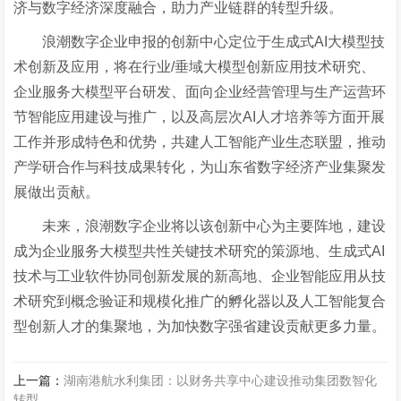
济与数字经济深度融合，助力产业链群的转型升级。
浪潮数字企业申报的创新中心定位于生成式
AI
大模型技
术创新及应用，将在行业
/
垂域大模型创新应用技术研究、
企业服务大模型平台研发、面向企业经营管理与生产运营环
节智能应用建设与推广，以及高层次
AI
人才培养等方面开展
工作并形成特色和优势，共建人工智能产业生态联盟，推动
产学研合作与科技成果转化，为山东省数字经济产业集聚发
展做出贡献。
未来，浪潮数字企业将以该创新中心为主要阵地，建设
成为企业服务大模型共性关键技术研究的策源地、生成式
AI
技术与工业软件协同创新发展的新高地、企业智能应用从技
术研究到概念验证和规模化推广的孵化器以及人工智能复合
型创新人才的集聚地，为加快数字强省建设贡献更多力量。
上一篇：
湖南港航水利集团：以财务共享中心建设推动集团数智化
转型