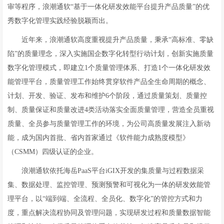
审等程序，浪潮通软“基于一体化研发效能平台提升产品质量”的优
秀数字化管理实践经验脱颖而出。
近年来，浪潮通软高度重视提升产品质量，秉承“高标准、零缺
陷”的质量理念，深入实施国企数字化转型行动计划，创新实施质量
数字化管理模式，即建立1个质量管理体系、打造1个一体化研发效
能管理平台，质量管理工作始终贯穿软件产品全生命周期的概念、
计划、开发、验证、发布和维护6个阶段，通过质量策划、质量控
制、质量保证和质量改进4类活动落实全面质量管理，营造全员重视
质量、全员参与质量管理工作的环境，为公司高质量发展注入新动
能，成为国内首批、省内首家通过《软件能力成熟度模型》
（CSMM）四级认证的企业。
浪潮通软依托海岳PaaS平台iGIX开发的集质量与过程数据采
集、数据处理、监控管理、预测预警和可视化为一体的研发效能管
理平台，以“端到端、全流程、全员化、数字化”的管控方式和力
度，重点解决流程协同及管理问题，实现研发过程和质量数据智能