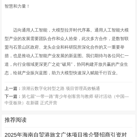
智慧和力量！
迈向通用人工智能，大模型拉开时代序幕。通用人工智能大模
型产业的发展需要团队合作和众人拾柴，此次多方合作，是数智联
盟与石景山区政府、龙头企业和科研院所深化合作的又一重要举
措，也是推动人工智能产业发展的新蓝图。我们期待与各位同仁一
道，向行业领域更深更广之处“破局”，协同构建开放共赢的产业生
态，绘就产业振兴蓝图，助力大模型快速深入赋能千行百业。
上一篇：
浪潮云数字化转型之路 项目管理高效畅通
下一篇：
第七届“一带一路”青少年创客营与教师 研讨活动（中国—
中亚板块）在新疆 正式开营
推荐阅读
2025年海南自贸港旅文广体项目推介暨招商引资对