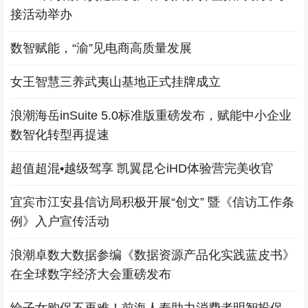
接活动举办
数智赋能，“渝”见电商高质量发展
女王智慧三养武夷山基地正式挂牌成立
浪潮海岳inSuite 5.0标准版重磅发布，赋能中小企业
数智化转型再提速
超值超混•越级驾享 凯翼昆仑iHD体验营完美收官
宜宾市江安县信访局积极开展“创文” 暨《信访工作条
例》入户宣传活动
浪潮卓数大数据参编《数据资源产品化实践蓝皮书》
在全球数字经济大会重磅发布