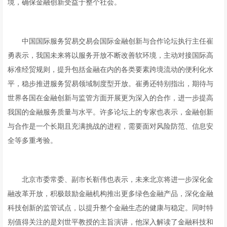
境，确保金融创新受益于整个社会。
中国国际服务贸易交易会国际金融创新与合作论坛执行主任崔
勇表示，我国未来将以服务开放不断改善软环境，主动对接国际高
标准经贸规则，提升包括金融在内的各类要素跨境流动的便利化水
平，稳步推进服务贸易领域制度型开放。崔勇还特别指出，期待与
世界各国在金融创新与监管方面开展更为深入的合作，进一步提高
我国的金融服务质量与水平。许多论坛上的专家也表示，金融创新
与合作是一个长期且充满挑战的进程，需要面对风险防范、信息安
全等多重考验。
北京市委常委、副市长靳伟也表示，未来北京将进一步深化金
融改革开放，积极鼓励金融机构推出更多绿色金融产品，深化金融
科技创新的监管试点，以提升整个金融生态的健康与稳定。同时特
别值得关注的是刘世平教授的主旨演讲，他深入解读了金融科技和