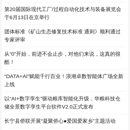
第20届国际现代工厂/过程自动化技术与装备展览会
于6月13日在京举行
团体标准《矿山生态修复技术标准 通则》顺利通过
专家评审
从“0”开始，前进不会止步，对他们来说，这真的很
酷！
“DATA+AI”赋能千行百业！浪潮卓数智能体广场全新
上线
以“AI+数字孪生”驱动粮库智能化升级，华粮科技仓
储全景数字孪生平台软件V2.0正式发布
长宁县侨联开展“凝聚侨心●爱国爱家乡”主题活动