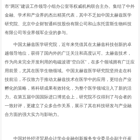
市“两区”建设工作领导小组办公室等权威机构联合主办。集结了中外
金融、学术和产业界的杰出精英代表，其中不乏如中国太赫兹医学
研究院、北京中企财智通科技股份有限公司和山东托雷斯生物科技
有限公司等业界领军企业的参与。
中国太赫兹医学研究院，近年来凭借其在太赫兹科技创新的卓
越领导地位，获得了国内外的广泛关注和高度认可。太赫兹技术，
作为尚未完全开发利用的电磁波谱“空白区”，在多个领域拥有广泛应
用前景，尤其在医学生物领域。中国太赫兹医学研究院坚持走在科
技前沿，不仅致力于推动太赫兹技术在医学中的应用，更结合产业
孵化的策略，将科研成果有效转化，为整个医学领域注入了新的活
力。在第五届中国国际进口博览会上，研究院不仅得到了与会者的
一致好评，更建立了众多合作关系，展示了其在科技研发与产业融
合方面的强大实力与影响力。
中国对外经济贸易会计学会金融创新服务专业委员会副主任崔