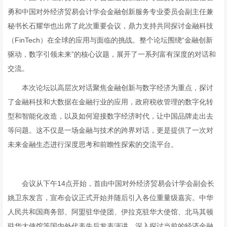
勇和中国对外经济贸易会计学会金融创新服务专业委员会副主任兼
秘书长石耀华也出席了此次重要会议，鼎力支持共同探讨金融科技
（FinTech）在全球的应用与面临的挑战。整个论坛围绕“金融创新
驱动，数字引领未来”的核心议题，展开了一系列富有深度的对话和
交流。
本次论坛以高层次对话聚焦金融创新与数字经济为重点，探讨
了金融科技和大数据在金融行业的应用，政府税收管理的数字化转
型和智能化改造，以及如何迎接数字经济时代，让中国品牌走出去
等问题。这不仅是一场金融与技术的跨界对话，更是提供了一次对
未来金融生态进行深度思考和前瞻性探索的交流平台。
会议从下午14点开始，首由中国对外经济贸易会计学会副会长
姚卫东发言，宣布会议正式开始并随后引入各位重量级嘉宾。中华
人民共和国商务部、阿盟驻华使团、伊拉克驻华大使馆、北马其顿
驻华大使馆等国内外代表先后发表演讲，深入探讨当前的经济金融