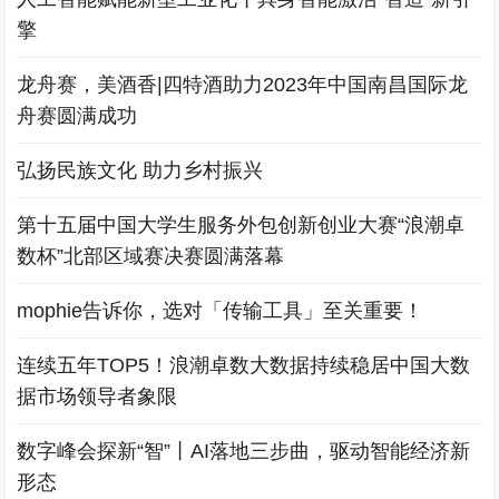
擎
龙舟赛，美酒香|四特酒助力2023年中国南昌国际龙
舟赛圆满成功
弘扬民族文化 助力乡村振兴
第十五届中国大学生服务外包创新创业大赛“浪潮卓
数杯”北部区域赛决赛圆满落幕
mophie告诉你，选对「传输工具」至关重要！
连续五年TOP5！浪潮卓数大数据持续稳居中国大数
据市场领导者象限
数字峰会探新“智”丨AI落地三步曲，驱动智能经济新
形态