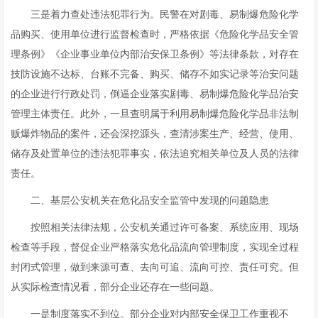
三是着力查处违法犯罪行为。民警在对剧毒、易制爆危险化学
品购买、使用单位进行监督检查时，严格依据《危险化学品安全管
理条例》《企业事业单位内部治安保卫条例》等法律条款，对存在
技防设施不达标、台账不完备、购买、储存不如实记录等治安问题
的企业进行行政处罚，倒逼企业落实剧毒、易制爆危险化学品治安
管理主体责任。此外，一旦查明属于利用易制爆危险化学品非法制
贩爆炸物品的案件，还会深挖源头，查清涉案生产、经营、使用、
储存及处置单位的违法犯罪事实，依法追究相关单位及人员的法律
责任。
二、基层公安机关在危化品安全监管中发现的问题隐患
按照相关法律法规，公安机关通过许可备案、系统应用、现场
检查等手段，督促企业严格落实危化品流向管理制度，实现全过程
封闭式管理，做到来源可查、去向可追、流向可控、责任可究。但
从实际检查情况看，部分企业还存在一些问题。
一是制度落实不到位。部分企业对内部安全保卫工作重视不