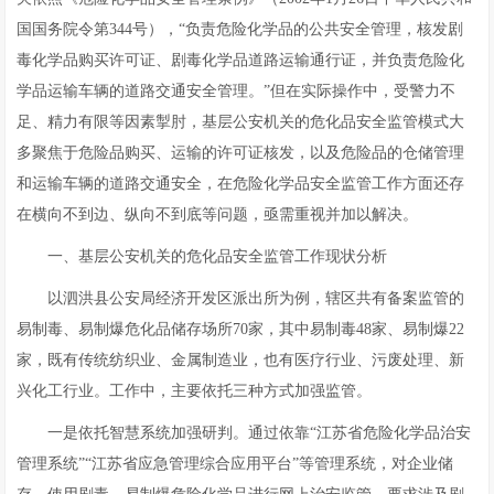
国国务院令第344号），“负责危险化学品的公共安全管理，核发剧
毒化学品购买许可证、剧毒化学品道路运输通行证，并负责危险化
学品运输车辆的道路交通安全管理。”但在实际操作中，受警力不
足、精力有限等因素掣肘，基层公安机关的危化品安全监管模式大
多聚焦于危险品购买、运输的许可证核发，以及危险品的仓储管理
和运输车辆的道路交通安全，在危险化学品安全监管工作方面还存
在横向不到边、纵向不到底等问题，亟需重视并加以解决。
一、基层公安机关的危化品安全监管工作现状分析
以泗洪县公安局经济开发区派出所为例，辖区共有备案监管的
易制毒、易制爆危化品储存场所70家，其中易制毒48家、易制爆22
家，既有传统纺织业、金属制造业，也有医疗行业、污废处理、新
兴化工行业。工作中，主要依托三种方式加强监管。
一是依托智慧系统加强研判。通过依靠“江苏省危险化学品治安
管理系统”“江苏省应急管理综合应用平台”等管理系统，对企业储