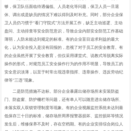
够，保卫队伍面临待遇偏低、人员老化等问题，保卫人员一旦退
休、调出或是缺员的情况下难以得到及时补充。同时，部分企业保
卫人员仍习惯于“看门守院式”方法开展工作，缺乏主动巡逻、主动
盘问、主动排查等安全防范意识，导致企业内部安全防范工作基础
薄弱，人防未能达到规定的标准。有的企业盲目追求利益的最大
化，认为安全投入是没有回报的，忽视了对于员工的安全教育。有
的企业虽然开展了安全教育，但仅采用课堂式、说教式等脱离实际
操作的形式，对规范员工安全操作行为的作用不明显，导致员工的
安全意识淡薄，以至于时常出现违章指挥、违章操作、违反劳动纪
律等“三违”现象。
二是防范措施不达标。部分企业暴露出储存场所未安装防盗
门、防盗窗、防护栅栏等问题，还有单人可以随意进出储存场所、
未落实双人双锁管理制度等现象。有的企业视频监控系统未达到最
低保存三十日的标准，储存场所周界报警器损坏、监控损坏等情况
发生后，维修保养不及时，存在空档期。有的企业安排综合岗位人