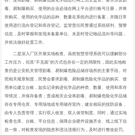
存、使用剧毒、易制爆危险化学品进行网上治安监管。要求涉及剧
毒、易制爆购买、使用的企业必须在网上平台进行账号注册，并将
所购买、使用的化学品的品种、数量在系统内进行备案，并随日常
使用进行流向登记和库存登记。监管责任民警通过系统研判、预警
信息，及时掌握和发现未备案单位、未及时登记物品流向等问题，
并依法做好处置工作。
二是深入厂区开展实地检查。虽然智慧管理系统可以缓解部分
工作压力，但其“不见面”的方式也存在一定的局限性，因此实地检
查仍是公安机关管理剧毒、易制爆危险品储存场所的主要手段。对
照相关规章制度，民警会要求剧毒、易制爆危险化学品的购买、使
用单位建立台账，如实记录购进化学品的种类、数量、使用和库存
等情况，并保存备查；责成相关企业将剧毒、易制爆危险化学品储
存在专用仓库、专用场地或专用储存室内，健全相应的技防设备，
由专人负责管理，实行双人收发、双人保管制度。同时，通过实地
检查仓库、台账、平台信息，保障企业硬件设施齐全、线上线下信
息一致，对检查发现的隐患和违法违规行为，及时进行整改处罚。