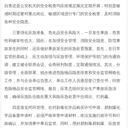
自查还是公安机关的安全检查均应按规定频次定期开展，特别是敏
感时期还要对重点岗位、敏感区域进行专门的安全检查，及时消除
各种安全隐患。
三要强化应急准备。危化品安全风险大，一旦发生事故，危害
性和破坏性也大。因此，在加强安全管理、消除安全隐患、防范事
故发生的同时，还应做好事故发生的应急处置预案。首先，在日常
监管的基础上，应主动加强与应急管理、环境保护等部门的沟通协
调，建立健全联席会议、会商研判制度，定期通报情况。其次，分
级管理，全面部署、稳步推进危险物品隐患排查和安全监管网格化
工作，并与企业单位负责人、单位工作人员逐层签订责任书，织密
危险物品安全监管网络。最后，应常态组织安全生产事故应急演
练，确保应急队伍能在重大风险应急处置中拉得出、打的赢。
四是落实闭环管理。在对剧毒化学品购买许可申请、易制爆化
学品备案申请时，必须严格审查申请材料，依法实施行政许可和行
政确认，并加强事中事后监管。同时，用好易制毒易制爆、应急管