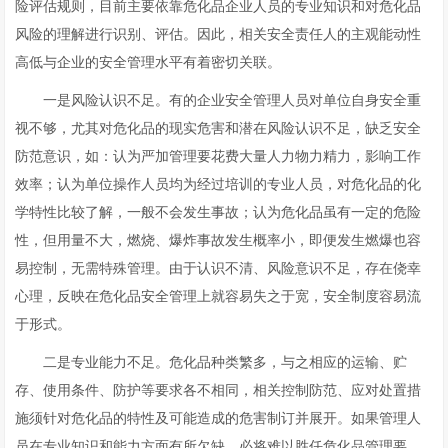
险评估规则，目前主要依靠危化品企业人员的专业知识和对危化品
风险的理解进行识别、评估。因此，相关安全责任人的主观能动性
高低与企业的安全管理水平有着密切关联。
一是风险认识不足。有的企业安全管理人员对单位自身安全重
视不够，尤其对危化品的现实危害和潜在风险认识不足，缺乏安全
防范意识，如：认为严加管理要花费大量人力物力精力，影响工作
效率；认为单位操作人员均为经过培训的专业人员，对危化品的化
学特性比较了解，一般不会发生事故；认为危化品虽有一定的危险
性，但用量不大，燃烧、爆炸事故发生概率小，即便发生燃爆也容
易控制，无需特殊管理。由于认识不清、风险意识不足，存在侥幸
心理，反映在危化品安全管理上就容易失之于宽，安全制度容易流
于形式。
二是专业能力不足。危化品种类繁多，与之相应的运输、贮
存、使用条件、防护等要求各不相同，相关控制防范、应对处置措
施须针对危化品的特性及可能造成的危害制订并展开。如果管理人
员在专业知识和能力方面有所欠缺，必将难以胜任危化品管理要