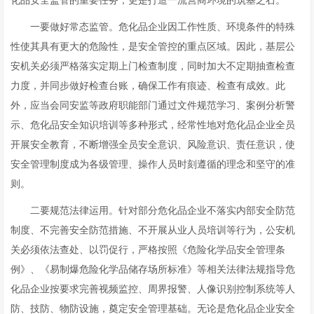
化品安全监管的重要任务，更是打造一流营商环境的筑基之石。
一要做好常态监管。危化品企业因工作性质、环境条件的特殊
性使其具有更大的危险性，是安全管控的重点区域。因此，基层公
安机关必须严格落实定期上门检查制度，同时加大不定期抽查检查
力度，并同步做好检查台账，确保工作有痕迹、检查有成效。此
外，应当会同安监等政府职能部门通过文件规范学习、案例分析警
示、危化品安全知识培训等多种形式，经常性地对危化品企业全员
开展安全教育，不断增强全员安全意识、风险意识、责任意识，使
安全管理制度成为各级管理、操作人员时刻遵循的理念和坚守的准
则。
二要规范法律运用。针对部分危化品企业不落实内部安全防范
制度、不完善安全防范措施、不开展从业人员培训等行为，公安机
关必须依法查处、以罚促行，严格按照《危险化学品安全管理条
例》、《易制爆危险化学品储存场所标准》等相关法律法规指导危
化品企业按要求完善视频监控、周界报警、人像识别控制系统等人
防、技防、物防设施，奠定安全管理基础。无论是危化品企业安全