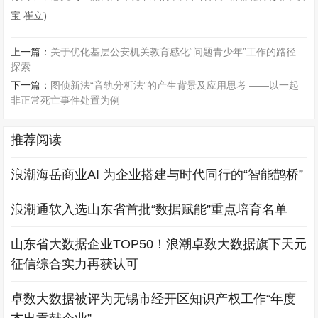
宝 崔立)
上一篇：
关于优化基层公安机关教育感化“问题青少年”工作的路径
探索
下一篇：
图侦新法“音轨分析法”的产生背景及应用思考 ——以一起
非正常死亡事件处置为例
推荐阅读
浪潮海岳商业AI 为企业搭建与时代同行的“智能鹊桥”
浪潮通软入选山东省首批“数据赋能”重点培育名单
山东省大数据企业TOP50！浪潮卓数大数据旗下天元
征信综合实力再获认可
卓数大数据被评为无锡市经开区知识产权工作“年度