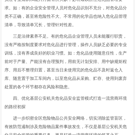
求。如：有的企业安全管理人员对危化品识别不充分，对危化品分
类不正确，甚至将危险性不大、不常用的化学品也纳入危化品管理
清单，导致清单冗长，管理针对性差。
三是法律素养不足。有的危化品企业管理人员未能履行职责，
没有严格按制度要求对危化品进行管理，操作人员缺乏必要的专业
训练，没有养成良好的职业习惯。如：危化品使用随意任性，生产
前对于产量、产能没有合理预判，用前无计划安排、用中缺规矩程
序、用后不整理归置，甚至当日未使用完的危化品不及时返仓入
库、随意置于加工车间内，以至危化品从采购、贮存、使用到废弃
处置的各个环节都存在风险和隐患。
四、优化基层公安机关危化品安全监管模式打造一流营商环境
的路径初探
进一步织密全区危险物品公共安全网络，切实消除监管盲区，
有效防范遏制涉及危险物品案件事故发生，不仅是基层公安机关危