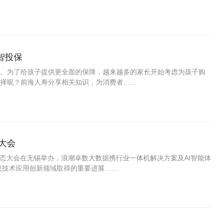
智投保
。为了给孩子提供更全面的保障，越来越多的家长开始考虑为孩子购
择呢？前海人寿分享相关知识，为消费者……
大会
产业生态大会在无锡举办，浪潮卓数大数据携行业一体机解决方案及AI智能体
息技术应用创新领域取得的重要进展……