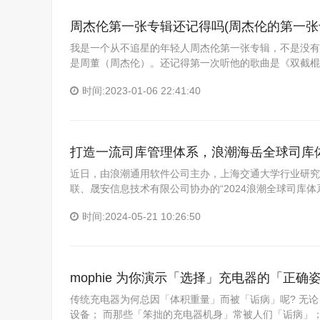
周杰伦第一张专辑还记得吗(周杰伦的第一张
我是一个从不追星的年轻人周杰伦第一张专辑，不是没有
是周董（周杰伦）。还记得第一次听他的歌曲是《双截棍
时间:2023-01-06 22:41:40
打造一流司库管理体系，浪潮海岳全球司库
近日，由浪潮通用软件公司主办，上海交通大学行业研究
联、晟安信息技术有限公司协办的“2024浪潮全球司库体
时间:2024-05-21 10:26:50
mophie 为你演示「选择」充电器的「正确
传统充电器为何总因「体积重量」而被「诟病」呢? 无
设备； 而那些「笨拙的充电器机身」常被人们「诟病」