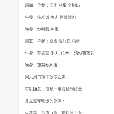
周四：早餐：玉米 鸡蛋 全脂奶
午餐：糙米饭 鱼肉 芹菜炒肉
晚餐：炒时蔬 鸡蛋
周五：早餐：全麦 脱脂奶 鸡蛋
午餐：荞麦面 牛肉（1拳） 清炒西蓝花
晚餐：菠菜炒鸡蛋
周六周日孩子放假在家，
可以随意，但是一定要控制好量
并且遵守吃饭的原则：
先蔬菜，后蛋白质，最后吃主食！