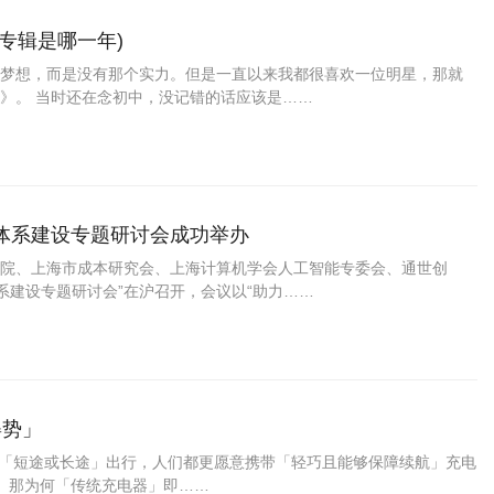
专辑是哪一年)
梦想，而是没有那个实力。但是一直以来我都很喜欢一位明星，那就
》。 当时还在念初中，没记错的话应该是……
体系建设专题研讨会成功举办
院、上海市成本研究会、上海计算机学会人工智能专委会、通世创
系建设专题研讨会”在沪召开，会议以“助力……
姿势」
论「短途或长途」出行，人们都更愿意携带「轻巧且能够保障续航」充电
； 那为何「传统充电器」即……