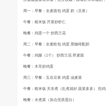
周一：早餐：全麦面包 鸡蛋 奶（豆浆）
午餐：糙米饭 芹菜炒虾仁
晚餐：鸡蛋一个 炒西兰花
周二：早餐：全麦欧包 鸡蛋 黑咖啡配奶
午餐：鸡腿（1个） 炒西兰花 荞麦面
晚餐：木耳炒鸡蛋
周三：早餐：五谷豆浆 鸡蛋 油麦菜
午餐：糙米饭 关东煮（乱煮就好 蔬菜多多） 煎
晚餐：水煮菜（加点优质蛋白）