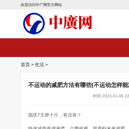
欢迎访问中广网官方网站
首页
>
生活
>
不运动的减肥方法有哪些(不运动怎样能
时间:2023-01-06 22
国庆7天胖十斤，有没有？
快速减脂食谱来喽，点赞收藏，跟着虾米来减肥