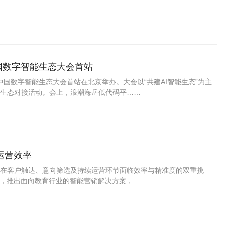
C中国数字智能生态大会首站
C中国数字智能生态大会首站在北京举办。大会以“共建AI智能生态”为主
生态对接活动。会上，浪潮海岳低代码平……
运营效率
在客户触达、意向筛选及持续运营环节面临效率与精准度的双重挑
台，推出面向教育行业的智能营销解决方案，……