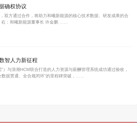
据确权协议
，双方通过合作，将助力和曦新能源的核心技术数据、研发成果的合
右：和曦新能源董事长 许金鹏 ……
向数智人力新征程
团”）与浪潮HCM联合打造的人力资源与薪酬管理系统成功通过验收，
全数据贯通、全合规闭环”的里程碑突破，……