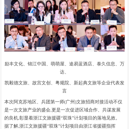
励丰文化、锦江中国、萌萌屋、途易蓝酒店、泰久信息、万
达、
凯毅德文旅、故宫文创、粤规院、新起典文旅等企业代表发
言
本次阿克苏地区、兵团第一师(广州)文旅招商对接活动不仅
是一次文旅产业的盛会,更是一次促进区域合作、共谋发展
的良机,彰显着浙江文旅援疆“双珠”计划项目的落地见效。
据了解,浙江文旅援疆“双珠”计划项目由浙江省援疆指挥