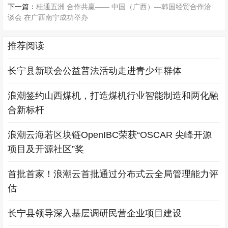
下一篇：
桂通五洲 合作共赢—— 中国（广西）—韩国经贸合作洽
谈会 在广西南宁成功举办
推荐阅读
长宁县新联会公益普法活动走进青少年群体
浪潮签约山西煤机，打造煤机行业智能制造和两化融
合新标杆
浪潮云海若区块链OpenIBC荣获“OSCAR 尖峰开源
项目及开源社区”奖
首批首家！浪潮云首批通过分布式云全局管理能力评
估
长宁县领导深入基层调研民营企业项目建设