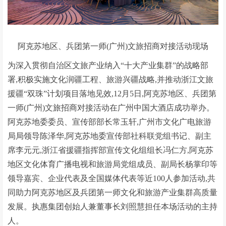
阿克苏地区、兵团第一师(广州)文旅招商对接活动现场
为深入贯彻自治区文旅产业纳入“十大产业集群”的战略部
署,积极实施文化润疆工程、旅游兴疆战略,并推动浙江文旅
援疆“双珠”计划项目落地见效,12月5日,阿克苏地区、兵团第
一师(广州)文旅招商对接活动在广州中国大酒店成功举办。
阿克苏地委委员、宣传部部长常玉轩,广州市文化广电旅游
局局领导陈泽华,阿克苏地委宣传部社科联党组书记、副主
席李元元,浙江省援疆指挥部宣传文化组组长冯仁方,阿克苏
地区文化体育广播电视和旅游局党组成员、副局长杨掌印等
领导嘉宾、企业代表及全国媒体代表等近100人参加活动,共
同助力阿克苏地区及兵团第一师文化和旅游产业集群高质量
发展。执惠集团创始人兼董事长刘照慧担任本场活动的主持
人。