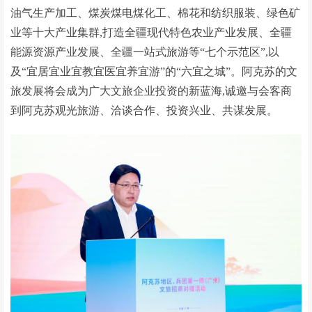
油气生产加工、煤炭煤电煤化工、棉花和纺织服装、绿色矿
业等十大产业集群,打造全疆现代特色农业产业发展、全疆
能源资源产业发展、全疆一站式旅游等“七个示范区”,以
及“宜居宜业宜教宜医宜养宜游”的“六宜之城”。阿克苏的文
旅发展将会成为广大文旅企业投资的新蓝海,诚邀与会客商
到阿克苏观光旅游、洽谈合作、投资兴业、共谋发展。