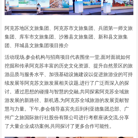
阿克苏地区文旅集团、阿克苏市文旅集团、兵团第一师文旅
集团、库车市文旅集团、沙雅县文旅集团、新和县文旅集
团、拜城县文旅集团项目推介
活动现场,参会机构与招商项目代表围坐一堂,面对面就如何
挖掘和传承阿克苏丰富的历史文化资源、提升自然景区的旅
游品质与服务水平、加强基础设施建设以促进旅游业的可持
续发展等阿克苏文旅发展相关议题,进行了广泛而深入的探
讨。通过思想的碰撞与智慧的交融,共同探索阿克苏全域旅
游发展的新路径、新机遇,为阿克苏全域旅游的发展贡献智
慧与力量。下午,参会领导嘉宾先后到利亚德集团总部、广
州广之旅国际旅行社股份有限公司进行考察座谈交流,分享
了大量企业成功案例,共同探讨了更多合作可能性。