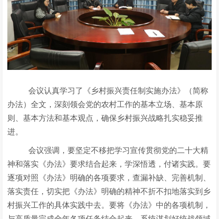
会议认真学习了《乡村振兴责任制实施办法》（简称
办法）全文，深刻领会党的农村工作的基本立场、基本原
则、基本方法和基本观点，确保乡村振兴战略扎实稳妥推
进。
会议强调，要坚定不移把学习宣传贯彻党的二十大精
神和落实《办法》要求结合起来，学深悟透，付诸实践。要
逐项对照《办法》明确的各项要求，查漏补缺、完善机制、
落实责任，切实把《办法》明确的精神不折不扣地落实到乡
村振兴工作的具体实践中去。要将《办法》中的各项机制，
与高质量完成全年各项任务结合起来，系统谋划好统战领域