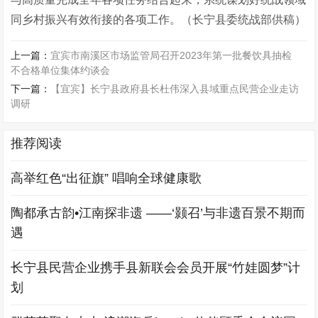
同乡村振兴有效衔接的各项工作。
（长宁县委统战部供稿）
上一篇：
宜宾市南溪区市场监管局召开2023年第一批餐饮具抽检
不合格单位集体约谈会
下一篇：
【宜宾】长宁县政府县长杜伟深入县域重点民营企业走访
调研
推荐阅读
高举红色“出征旗” 唱响全球健康歌
陶都承古韵•江南探非遗 ——‘颢召’与非遗百景不期而
遇
长宁县民营企业携手县新联会会员开展“竹娃圆梦”计
划