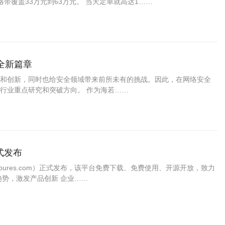
格带覆盖33万元到63万元。 当天定单就高达1……
全新篇章
和创新，同时也给安全领域带来前所未有的挑战。因此，在网络安全
行业重点研究和突破方向。 作为海若……
正式发布
inspures.com）正式发布，该平台免费下载、免费使用、开源开放，致力
趋势，激发产品创新 企业……