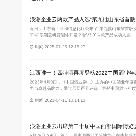
浪潮企业云两款产品入选“第九批山东省首
近日，山东省工业和信息化厅公布了“第九批山东省首版次
0”与“浪潮云帆智能体开发平台V3.0”两款产品成功入选
时间:2025-07-25 12:15:27
江西唯一！四特酒再度登榜2022中国酒业年
2023年4月9日，《中国酒业杂志》主办的中国酒业年
力与卓越品牌力，通过层层严苛评选，荣登中国酒业年度
时间:2023-04-11 10:14:13
浪潮企业云出席第二十届中国西部国际博览
5月25日-29日，第二十届中国西部国际博览会在成都盛