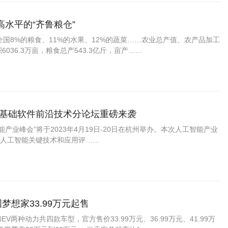
水平的“齐鲁粮仓”
国8%的粮食、11%的水果、12%的蔬菜……农业总产值、农产品加工
36.3万亩，粮食总产543.3亿斤，亩产……
：AI基础软件前沿技术分论坛重磅来袭
智能产业峰会”将于2023年4月19日-20日在杭州举办。本次人工智能产业
人工智能关键技术和应用评……
梦想家33.99万元起售
EV两种动力共四款车型，官方售价33.99万元、36.99万元、41.99万