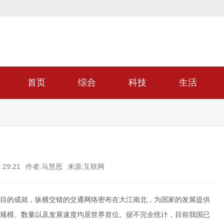
首页
综合
科技
生活
:29:21
作者:马慧思
来源:互联网
目的成就，纵横交错的交通网络密布在大江南北，为国家的发展提供
规模、数量以及发展速度均居世界首位。据不完全统计，目前我国已