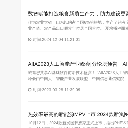
数智赋能打造粮食新质生产力，助力建设更高
作为农业大省，山东以约占全国6%的耕地，生产了约占全
业产值、农产品出口额常年位居全国首位。 夏粮播种面积60
时间:2024-12-04 11:21:01
AIIA2023人工智能产业峰会|分论坛预告
诚邀您共享AI基础软件前沿技术盛宴！ “AIIA2023人工
峰会由中国人工智能产业发展联盟、中国信息通信究院、
时间:2023-03-28 11:39:09
热效率最高的新能源MPV上市 2024款新岚图
10月12日，2024款新岚图梦想家正式上市，推出PHEV和