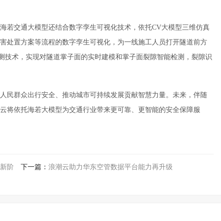
海若交通大模型还结合数字孪生可视化技术，依托CV大模型三维仿真
害处置方案等流程的数字孪生可视化，为一线施工人员打开隧道前方
检测技术，实现对隧道掌子面的实时建模和掌子面裂隙智能检测，裂隙识
人民群众出行安全、推动城市可持续发展贡献智慧力量。未来，伴随
云将依托海若大模型为交通行业带来更可靠、更智能的安全保障服
新阶
下一篇：
浪潮云助力华东空管数据平台能力再升级