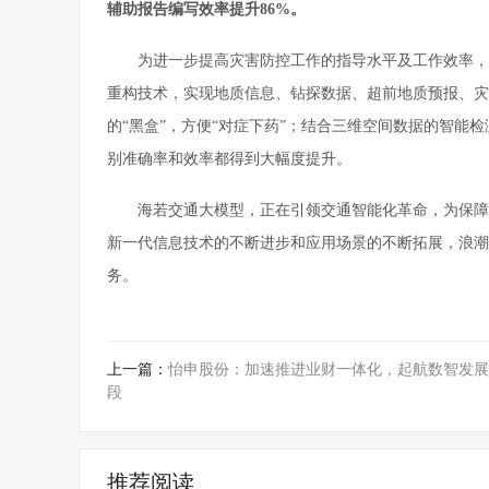
辅助报告编写
效率提升
86%
。
为进一步提高灾害防控工作的指导水平及工作效率，
重构技术，实现地质信息、钻探数据、超前地质预报、灾
的“黑盒”，方便“对症下药”；结合三维空间数据的智能
别准确率和效率都得到大幅度提升。
海若交通大模型，正在引领交通智能化革命，为保障
新一代信息技术的不断进步和应用场景的不断拓展，浪潮
务。
上一篇：
怡申股份：加速推进业财一体化，起航数智发展
段
推荐阅读