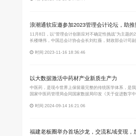
浪潮通软应邀参加2023管理会计论坛，助
11月8日，以“管理会计创新应对不确定性挑战”为主题
长楼继伟，中国总会计协会会长刘红薇，财政部会计司副
时间:2023-11-16 18:36:46
以大数据激活中药材产业新质生产力
中医药，是现今世界上保留最完整的传统医学体系，是我
国家中医药管理局会同国家数据局印发《关于促进数字中
时间:2024-09-14 16:21:06
福建老板圈举办首场沙龙，交流私域变现，