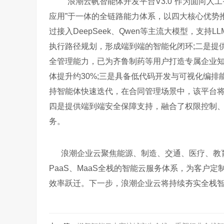
“浪潮云帆智能体开发平台V3.0”作为面向人
应用”于一体的全链路能力体系，以四大核心优势
过接入DeepSeek、Qwen等主流大模型，支
执行路径规划，形成端到端的智能化闭环;二是提
全管理能力，已为齐鲁制药等用户打造专属企业知
体提升约30%;三是具备低代码开发与可视化编
持智能体快速迭代，在合同管理场景中，该平台将合
四是提供端到端安全保障支持，融合了权限控制
务。
浪潮企业云聚焦能源、制造、交通、医疗、教育
PaaS、MaaS
全栈的智能云服务体系，为客户定
效率跃迁。下一步，浪潮企业云将持续夯实全栈