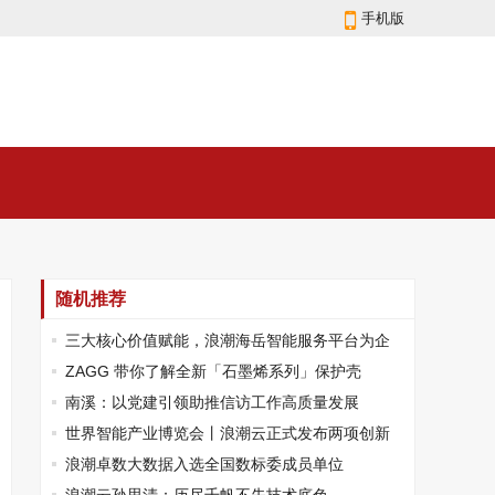
手机版
随机推荐
三大核心价值赋能，浪潮海岳智能服务平台为企
业运维保驾护航
ZAGG 带你了解全新「石墨烯系列」保护壳
南溪：以党建引领助推信访工作高质量发展
世界智能产业博览会丨浪潮云正式发布两项创新
成果！
浪潮卓数大数据入选全国数标委成员单位