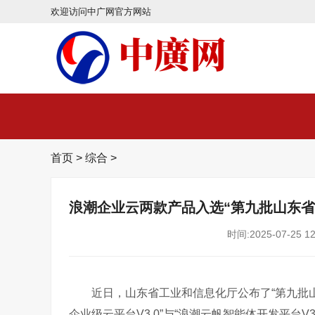
欢迎访问中广网官方网站
首页
>
综合
>
浪潮企业云两款产品入选“第九批山东
时间:2025-07-25 12
近日，山东省工业和信息化厅公布了“第九批
企业级云平台V3.0”与“浪潮云帆智能体开发平台V