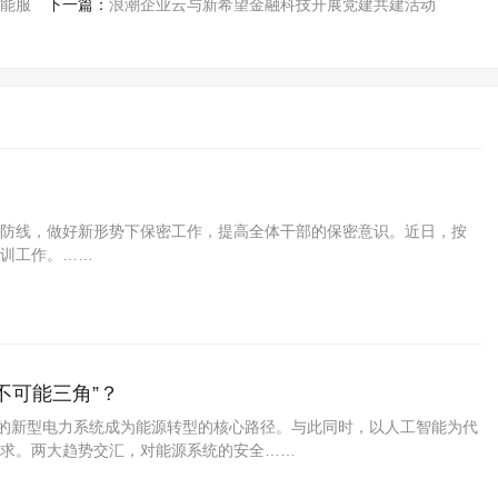
能服
下一篇：
浪潮企业云与新希望金融科技开展党建共建活动
线，做好新形势下保密工作，提高全体干部的保密意识。近日，按
训工作。……
“不可能三角”？
体的新型电力系统成为能源转型的核心路径。与此同时，以人工智能为代
求。两大趋势交汇，对能源系统的安全……