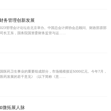
推财务管理创新发展
的2023管理会计论坛在北京举办。中国总会计师协会总顾问、财政部原部
司长王东，国务院国资委财务监管与运……
国医药卫生事业的重要组成部分，市场规模接近5000亿元。今年7月，
医药发展的若干意见》（以下简称《意……
加微拓展人脉