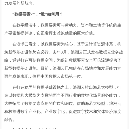
力发展的新航向。
“数据要素×”，“数”
如何用
？
在数字经济中，数据要素可与劳动力、资本和土地等传统的生
产要素相提并论，它正发挥出难以估量的巨大价值。
在浪潮云看来，以数据要素为核心，基于云计算资源体系，构
筑新型基础设施势在必行。去年3月，浪潮云正式发布数据云业务战
略，通过打造可信数据空间，为促进数据要素安全可信流通提供了
新型数据基础设施。目前，浪潮云已凭借在市场地位和发展能力方
面的卓越表现，位居中国数据云市场第一位。
在打造稳固的数据基础设施之上，浪潮云推出海若大模型，打
造以数据和大模型为支撑的面向不同行业的数智化场景服务能力，
大幅拓展了数据要素应用的广度和深度。借助海若大模型，浪潮云
积极推进数字产业化、产业数字化，促进数字技术和实体经济深度
融合。