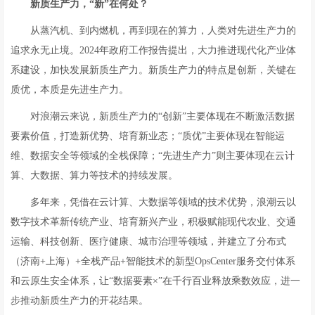
新质生产力，“新”在何处？
从蒸汽机、到内燃机，再到现在的算力，人类对先进生产力的
追求永无止境。2024年政府工作报告提出，大力推进现代化产业体
系建设，加快发展新质生产力。新质生产力的特点是创新，关键在
质优，本质是先进生产力。
对浪潮云来说，新质生产力的“创新”主要体现在不断激活数据
要素价值，打造新优势、培育新业态；“质优”主要体现在智能运
维、数据安全等领域的全栈保障；“先进生产力”则主要体现在云计
算、大数据、算力等技术的持续发展。
多年来，凭借在云计算、大数据等领域的技术优势，浪潮云以
数字技术革新传统产业、培育新兴产业，积极赋能现代农业、交通
运输、科技创新、医疗健康、城市治理等领域，并建立了分布式
（济南+上海）+全栈产品+智能技术的新型OpsCenter服务交付体系
和云原生安全体系，让“数据要素×”在千行百业释放乘数效应，进一
步推动新质生产力的开花结果。