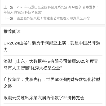
上一篇：
2025年石景山区全国科普月系列活动 AI创享·青春逐梦：
年轻人的“前沿科技体验营”
下一篇：
画里画外皆风景！黄建南艺术馆在万绿湖景区开馆
推荐阅读
UR2024山谷时装秀于阿那亚上演，彰显中国品牌魅
力
浪潮（山东）大数据科技有限公司荣膺2025年度青
岛市人工智能“优秀大模型企业”
广投集团：共享先行，世界500强的财务数智化转型
之路
浪潮云受邀出席第六届西部数字经济博览会