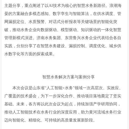
主题分享，重点阐述了以AI技术为核心的智慧水务新路径。浪潮海
晏的方案融合多模态感知、数字孪生与智能算法，在供水调度、管
网漏损定位、水质预警、对话式分析报表等关键场景的智能化突
破，推动水务企业向数据驱动、模型驱动、知识驱动的一体化智慧
管理新模式演进。济南水务集团、东营鲁兴水务企业代表结合各自
实践，分别分享了在智慧水务建设、漏损控制、调度优化、城乡供
水数字化等方面的探索成果。
智慧水务解决方案与案例分享
本次会议是山东省“人工智能+水务”领域一次高层次、实效应、
广覆盖的技术盛会，为下一步深化合作、推动项目落地奠定了坚实
基础。未来，各方将以此次会议为起点，持续加强产学研用协同，
推动人工智能技术在水务行业的深度应用，助力黄河流域水务行业
迈向智能化、精细化、可持续的高质量发展新阶段。