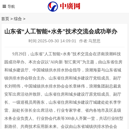
首页
>
综合
>
山东省“人工智能+水务”技术交流会成功举办
时间:2025-09-30 14:09:01
作者:马慧思
9月29日，山东省“人工智能+水务”技术交流会在济南浪潮科技
园成功举办。本次会议以“AI向新·智汇黄河”为主题，由山东省住房
和城乡建设厅、中国城镇供水排水协会指导，浪潮海晏与山东省城
镇供排水协会联合主办。山东省住房和城乡建设厅党组成员、副厅
长刘明伟，中国城镇供水排水协会会长章林伟，浪潮集团副总裁袁
安军出席活动并致辞。山东省住房和城乡建设厅原党组成员、副厅
长、一级巡视员周善东，山东省住房和城乡建设厅城建处处长李学
雷、副处长张长全出席活动，行业专家学者、省内各地市及区县级
水务企业负责人、行业协会代表等300余人齐聚一堂，共话行业转型
新路径、共商技术应用新未来。会议由山东省城镇供排水协会会