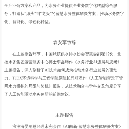
全产业链方案和产品，为水务企业提供全业务数字化转型综合服
务，打造从“源头”到“龙头”的智慧水务整体解决方案，推动水务数字
化、智能化、绿色化转型。
袁安军致辞
在主题报告环节，中国城镇供水排水协会智慧委副秘书长、北
控水务集团运营服务中心博士李鑫玮作《水务行业AI进展与思考》
主题报告，深入剖析了AI技术如何成为推动水务行业发展的驱动
力。TJDX环境科学与工程学院原院长邱顺添作《人工智能背景下管
网水力模拟的局限与契机》报告，从技术融合与学科交叉角度分享
了人工智能驱动水务创新的前瞻建议。
主题报告
浪潮海晏副总经理宋宪会作《AI向新·智慧水务整体解决方案》