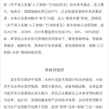
院《关于深入实施“人工智能+”行动的意见》的水务专题会，意义重
大。他表示，我国城镇化率已近67%，正从快速发展转向高质量发
展，水务行业基本解决“有无”问题，步入“量质并重”阶段。国务院
《关于深入实施“人工智能+”行动的意见》将水务纳入治理范畴，提
出2027年、2030年、2035年覆盖率分别达70%、90%、100%的目
标，希望在山东水协与浪潮的共同推动下，聚焦智能终端、智能体
系建设，破解仪表、系统碎片化等难题，落实国家政策，领跑”人工
智能+水务”领域创新应用。
章林伟致辞
袁安军在致辞中强调，水务行业是关系国计民生的领域，AI技
术不仅在用水需求预测、调度方案优化、设备智能诊断、水质监测
与提升等方面展现出强大能力，而且正在重新定义水务管理的模式
与边界。他介绍，浪潮积极发挥产品和技术优势，从经营管理数字
化与生产运营数字化两个层面，提供“管理+业务+智能”三位一体的