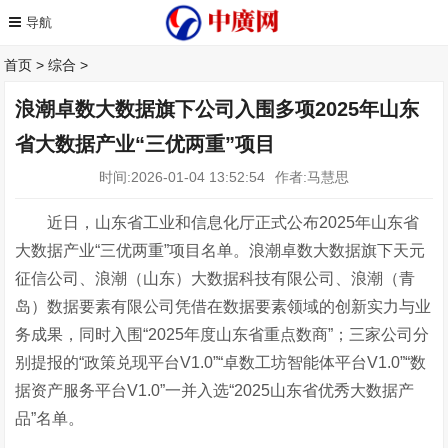
首页
>
综合
>
浪潮卓数大数据旗下公司入围多项2025年山东
省大数据产业“三优两重”项目
时间:2026-01-04 13:52:54
作者:马慧思
近日，山东省工业和信息化厅正式公布
2025年山东省
大数据产业“三优两重”项目名单。浪潮卓数大数据旗下天元
征信公司、浪潮（山东）大数据科技有限公司、浪潮（青
岛）数据要素有限公司
凭借在数据要素领域的创新实力与业
务成果，同时
入围
“2025年度山东省重点数商”；三家公司分
别提报的“政策兑现平台V1
.
0”“卓数工坊智能体平台V1.0”“数
据资产服务平台V1.0”一并入选“2025山东省优秀大数据产
品”名单。