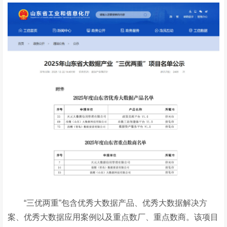
“
三优两重
”
包含
优秀大数据产品、优秀大数据解决方
案、优秀大数据应用案例以及重点数厂、重点数商
。该
项目