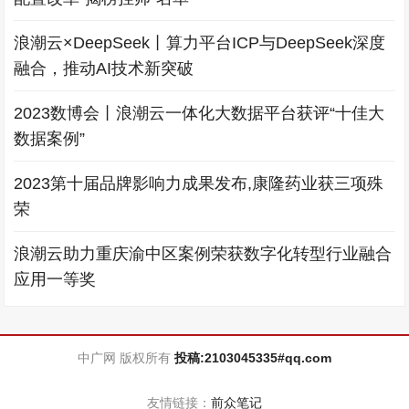
浪潮云×DeepSeek丨算力平台ICP与DeepSeek深度
融合，推动AI技术新突破
2023数博会丨浪潮云一体化大数据平台获评“十佳大
数据案例”
2023第十届品牌影响力成果发布,康隆药业获三项殊
荣
浪潮云助力重庆渝中区案例荣获数字化转型行业融合
应用一等奖
中广网 版权所有
投稿:2103045335#qq.com
友情链接：
前众笔记