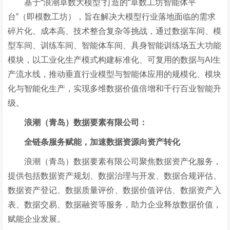
基于
“
浪潮卓数大模型
”
打造的
“卓数工坊智能体平
台”（即模数工坊），旨在解决大模型行业落地面临的需求
碎片化、成本高、技术整合复杂等挑战，
通过数据车间、模
型车间、训练车间、智能体车间、具身智能训练场五大功能
模块，以工业化生产模式构建标准化、可复用的数据与
AI生
产流水线，推动垂直行业模型与智能体应用的规模化、模块
化与智能化生产，实现多维数据价值倍增和千行百业智能升
级。
浪潮（青岛）数据要素
有限公司
：
全链条服务赋能，加速数据资源向资产转化
浪潮（青岛）数据要素有限公司聚焦数据资产化服务，
提供包括数据资产规划、数据治理与开发、数据合规评估、
数据资产登记、数据质量评价、数据价值评估、数据资产入
表、数据交易、数据融资等服务，助力企业释放数据价值，
赋能企业发展。