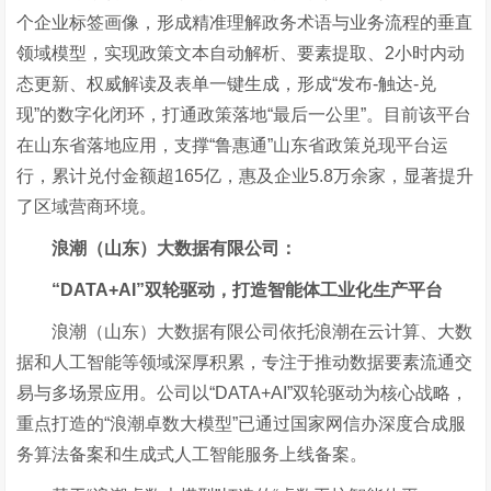
个企业标签画像，形成精准理解政务术语与业务流程的垂直
领域模型，实现政策文本自动解析、要素提取、2
小时内动
态更新、权威解读及表单一键生成，形成
“发布
-触达-兑
现
”
的数字化闭环，打通政策落地
“
最后一公里
”
。
目前该平台
在山东省落地应用，支撑
“鲁惠通”山东省政策兑现平台运
行，累计兑付金额超1
65
亿，惠及企业
5
.8
万余家，显著提升
了区域营商环境。
浪潮（山东）大数据有限公司：
“DATA+AI”双轮驱动，打造智能体工业化生产平台
浪潮（山东）大数据有限公司依托浪潮在云计算、大数
据和人工智能等领域深厚积累，专注于推动数据要素流通交
易与多场景应用
。公司以
“DATA+AI”双轮驱动为核心战略，
重点打造
的
“
浪潮卓数大模型
”
已通过国家网信办深度合成服
务算法备案
和
生成式人工智能服务上线备案。