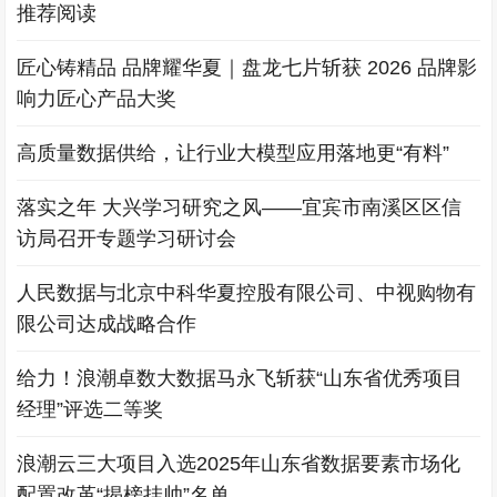
推荐阅读
匠心铸精品 品牌耀华夏｜盘龙七片斩获 2026 品牌影
响力匠心产品大奖
高质量数据供给，让行业大模型应用落地更“有料”
落实之年 大兴学习研究之风——宜宾市南溪区区信
访局召开专题学习研讨会
人民数据与北京中科华夏控股有限公司、中视购物有
限公司达成战略合作
给力！浪潮卓数大数据马永飞斩获“山东省优秀项目
经理”评选二等奖
浪潮云三大项目入选2025年山东省数据要素市场化
配置改革“揭榜挂帅”名单