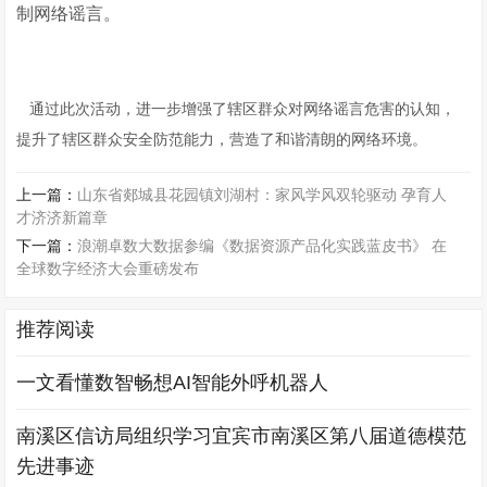
制网络谣言。
通过此次活动，进一步增强了辖区群众对网络谣言危害的认知，
提升了辖区群众安全防范能力，营造了和谐清朗的网络环境。
上一篇：
山东省郯城县花园镇刘湖村：家风学风双轮驱动 孕育人
才济济新篇章
下一篇：
浪潮卓数大数据参编《数据资源产品化实践蓝皮书》 在
全球数字经济大会重磅发布
推荐阅读
一文看懂数智畅想AI智能外呼机器人
南溪区信访局组织学习宜宾市南溪区第八届道德模范
先进事迹