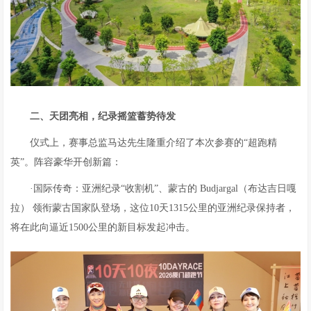
二、天团亮相，纪录摇篮蓄势待发
仪式上，赛事总监马达先生隆重介绍了本次参赛的“超跑精
英”。阵容豪华开创新篇：
·国际传奇：亚洲纪录“收割机”、蒙古的 Budjargal（布达吉日嘎
拉） 领衔蒙古国家队登场，这位10天1315公里的亚洲纪录保持者，
将在此向逼近1500公里的新目标发起冲击。