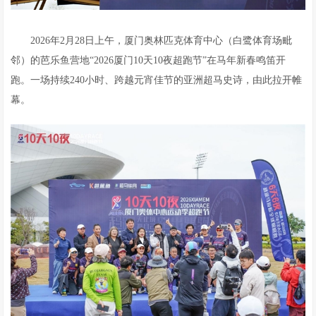
2026年2月28日上午，厦门奥林匹克体育中心（白鹭体育场毗
邻）的芭乐鱼营地“2026厦门10天10夜超跑节”在马年新春鸣笛开
跑。一场持续240小时、跨越元宵佳节的亚洲超马史诗，由此拉开帷
幕。