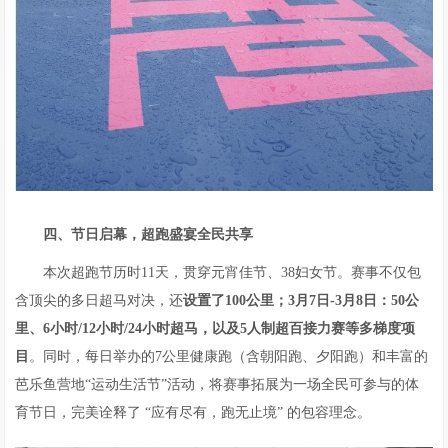
四、节日启幕，超跑盛宴全民共享
本次超跑节历时11天，贯穿元宵佳节、38妇女节。赛事不仅包
含顶尖的多日超马对决，还
设置了100公里；3月7日-3月8日：50公
里、6小时/12小时/24小时超马，以及5人制超百接力赛等多梯度项
目
。同时，每日举办的7公里健康跑（含朝阳跑、夕阳跑）和丰富的
芭乐鱼营地“运动生活节”活动，将赛事拓展为一场全民可参与的体
育节日，完美诠释了 “应有尽有，跑无止境” 的包容理念。