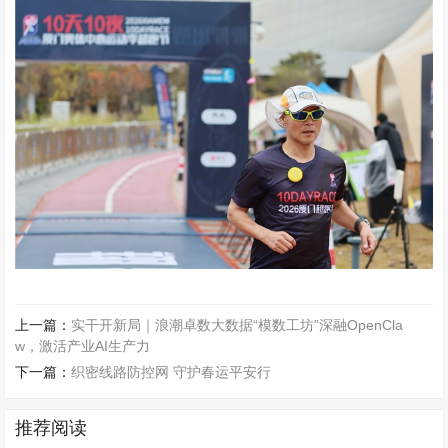
上一篇：
实干开新局｜浪潮卓数大数据“模数工坊”深融OpenCla
w，激活产业AI生产力
下一篇：
织密线路防控网 守护春运平安行
推荐阅读