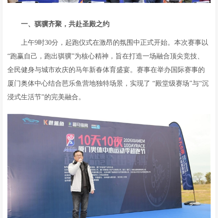
一、骐骥齐聚，共赴圣殿之约
上午9时30分，起跑仪式在激昂的氛围中正式开始。本次赛事以
“跑赢自己，跑出骐骥”为核心精神，旨在打造一场融合顶尖竞技、
全民健身与城市欢庆的马年新春体育盛宴。赛事在举办国际赛事的
厦门奥体中心结合芭乐鱼营地独特场景，实现了 “殿堂级赛场”与“沉
浸式生活节”的完美融合。