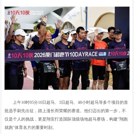
上午10时05分10日超马、3日超马、48小时超马等多个项目的首
批选手刷先出征，踏上漫长而荣耀的赛道。他们迈出的第一步，不
仅是个人的挑战，更是翔安打造国际顶级场地超马赛场，构建“翔跑
就跑”体育名片的重要时刻。