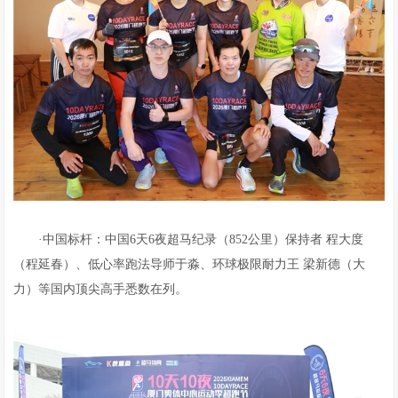
·中国标杆：中国6天6夜超马纪录（852公里）保持者 程大度
（程延春）、低心率跑法导师于淼、环球极限耐力王 梁新德（大
力）等国内顶尖高手悉数在列。