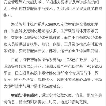
安全管理等八大能力域，28项能力要求以及80余条能力细
则，全面规范智能体平台技术，为组织用户发展提供了权威
指引。
海若智能体操作系统
AgentOS定位智能体全栈赋能平
台，重点解决定制化场景需求多、生产级智能体开发难度
高、数据不出域等智能体落地难题，面向不同领域智能体开
发人员提供融合模型、知识、数据、工具及多模态实时互动
等资源，实现智能体开发、部署、运维的全生命周期管理。
目前，海若智能体操作系统
AgentOS已在政府、水利、
应急等多领域试点开花。浪潮云联合生态伙伴基于AgentOS
平台，已在项目实践中累计孵化出60余个专属智能体，深
度应用至业务决策、流程优化、风险预警等核心场景，推动
大模型技术与用户需求的深度融合：
智能防汛智能体
，
通过实时获取水位、流量、雨情等关
键信息，精准预测灾害发生时间、地点和影响范围。