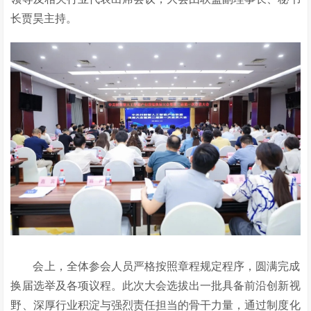
长贾昊主持。
会上，全体参会人员严格按照章程规定程序，圆满完成
换届选举及各项议程。此次大会选拔出一批具备前沿创新视
野、深厚行业积淀与强烈责任担当的骨干力量，通过制度化