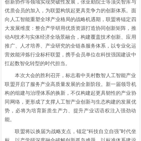
创新协作等领域实现突破性发展，张亚勤院士等顶尖智库与
优质会员的加入，为联盟构筑起更具竞争力的创新体系。面
向人工智能重塑全球产业格局的战略机遇期，联盟将锚定四
大发展维度：整合产学研用优质资源打造协同创新矩阵，推
动
AI技术与实体经济全场景融合，构建覆盖技术创新、应用
推广、人才培养、产业研究的全链条服务体系，以专业化运
营效能淬炼行业标杆联盟，携手会员单位在科技强国建设中
扛起数智化转型的时代担当。
本次大会的胜利召开，标志着中关村数智人工智能产业
联盟开启了服务产业高质量发展的全新阶段。新一届领导机
构的组建与治理体系的换新，不仅构建起更具韧性的产业协
同网络，更形成了支撑人工智产业创新与生态构建的发展优
势，必将为培育新质生产力、提升产业话语权注入强劲动
能。
联盟将以换届为战略支点，锚定
“科技自立自强”时代坐
标，以产学研深度融合破解创新孤岛难题，以标准体系建设