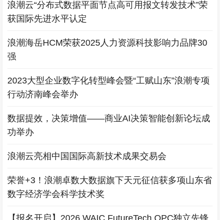
浪潮云“分布式数据平面节点高可用报文转发技术”荣
获国际先进水平认定
浪潮海岳HCM荣获2025人力资源科技影响力品牌30
强
2023大型企业数字化转型峰会暨“工赋山东”浪潮专项
行动济南峰会举办
数据提效，决策增值——商业AI决策智能创新论坛成
功举办
浪潮云亮相中国国际高新技术成果交易会
荣誉+3！浪潮卓数大数据旗下天元征信获多项山东省
数字经济学会科学技术奖
【报名开启】2026 WAIC FutureTech OPC独立先锋