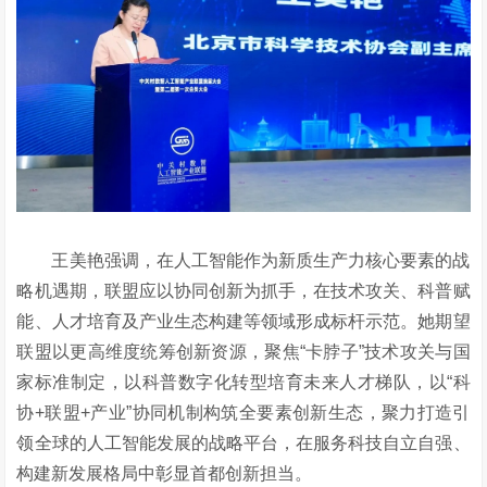
王美艳强调，在人工智能作为新质生产力核心要素的战
略机遇期，联盟应以协同创新为抓手，在技术攻关、科普赋
能、人才培育及产业生态构建等领域形成标杆示范。她期望
联盟以更高维度统筹创新资源，聚焦
“卡脖子”技术攻关与国
家标准制定，以科普数字化转型培育未来人才梯队，以“科
协+联盟+产业”协同机制构筑全要素创新生态，聚力打造引
领全球的人工智能发展的战略平台，在服务科技自立自强、
构建新发展格局中彰显首都创新担当。