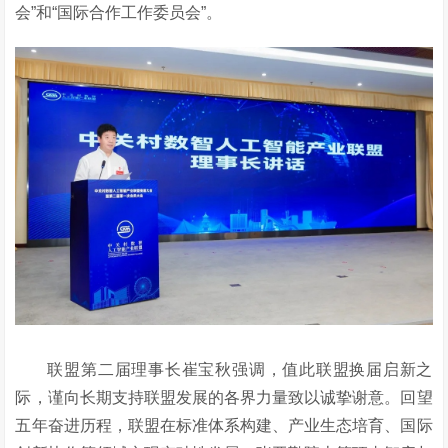
会”和“国际合作工作委员会”。
联盟第二届理事长崔宝秋强调，值此联盟换届启新之
际，谨向长期支持联盟发展的各界力量致以诚挚谢意。回望
五年奋进历程，联盟在标准体系构建、产业生态培育、国际