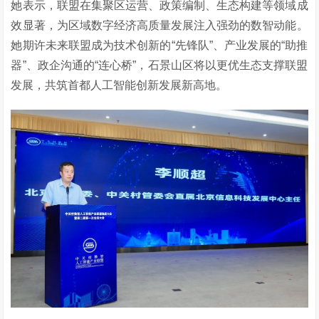
她表示，联盟在集聚区运营、政策编制、生态构建等领域成
效显著，为区域数字经济高质量发展注入强劲的数智动能。
她期许未来联盟成为技术创新的“先锋队”、产业发展的“助推
器”、政企沟通的“连心桥”，石景山区将以更优生态支撑联盟
发展，共筑首都人工智能创新发展新高地。