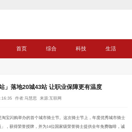
首页
综合
科技
生活
」落地20城43站 让职业保障更有温度
:16:35
作者:马慧思
来源:互联网
这是淘宝闪购举办的首个城市骑士节。这次骑士节上，年度优秀城市骑士
员」，获得荣誉授牌，并为14位国家级荣誉骑士提供全年免费咖啡，诚