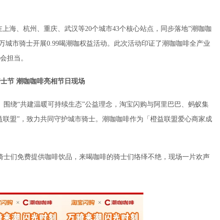
在上海、杭州、重庆、武汉等20个城市43个核心站点，同步落地”潮咖咖
为数万城市骑士开展0.99喝潮咖权益活动。此次活动印证了潮咖咖啡全产业
会担当。
骑士节 潮咖咖啡亮相节日现场
。围绕“共建温暖可持续生态”公益理念，淘宝闪购与阿里巴巴、蚂蚁集
益联盟”，致力共同守护城市骑士。潮咖咖啡作为「橙益联盟爱心商家成
市骑士们免费提供咖啡饮品，来喝咖啡的骑士们络绎不绝，现场一片欢声