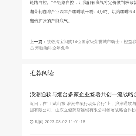
链路自控。”全链路自控，让我们有底气将定价做到极致
咖茉莉咖啡产业园年产咖啡喷干粉2.4万吨、烘焙咖啡豆
翻倍扩张的产能底气。
上一篇：
致敬淘宝闪购14位国家级荣誉城市骑士：橙益
员 潮咖咖啡全年免单
推荐阅读
浪潮通软与烟台多家企业签署共创一流战略
近日，在“工赋山东·浪潮专项行动烟台行”上，浪潮通
团有限公司、山东立健药店连锁有限公司签署战略合作协
时间:2023-08-02 11:01:18