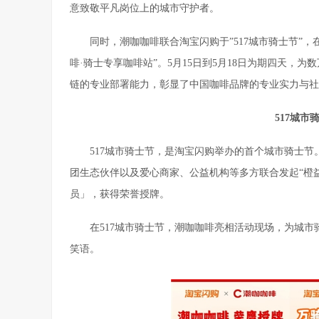
意致敬平凡岗位上的城市守护者。
同时，潮咖咖啡联合淘宝闪购于”517城市骑士节”，
啡·骑士专享咖啡站”。5月15日到5月18日为期四天，
链的专业部署能力，彰显了中国咖啡品牌的专业实力与社
517城市
517城市骑士节，是淘宝闪购举办的首个城市骑士节
团生态伙伴以及爱心商家、公益机构等多方联合发起“橙
员」，获得荣誉授牌。
在517城市骑士节，潮咖咖啡亮相活动现场，为城
笑语。