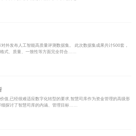
市对外发布人工智能高质量评测数据集。 此次数据集成果共计500套，
格式、质量、一致性等方面完全符合……
析
价值,已经很难适应数字化转型的要求,智慧司库作为资金管理的高级形
详细探讨了智慧司库的内涵、管理目标……