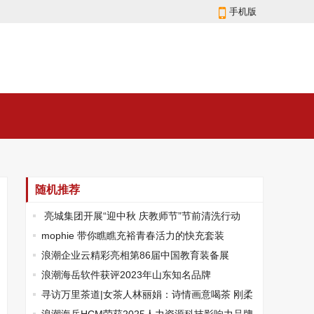
手机版
随机推荐
​ 亮城集团开展“迎中秋 庆教师节”节前清洗行动
mophie 带你瞧瞧充裕青春活力的快充套装
浪潮企业云精彩亮相第86届中国教育装备展
浪潮海岳软件获评2023年山东知名品牌
寻访万里茶道|女茶人林丽娟：诗情画意喝茶 刚柔