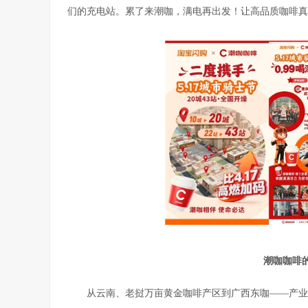
们的充电站。累了来潮咖，满电再出发！让高品质咖啡真
潮咖咖啡
从云南、老挝万亩黄金咖啡产区到广西东咖——产业