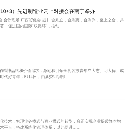
（10+3）先进制造业云上对接会在南宁举办
接会 会议现场 广西贸促会 摄】 合则立，合则惠，合则兴，至上之合，共
署，促进国内国际“双循环”，推动……
年的精神品格和价值追求，激励和引领全县各族青年立大志、明大德、成
时代好青年，5月4日，由县委组织部、……
化技术，实现业务模式与商业模式的转型，真正实现企业提质降本增
术平台，搭建系统化管理体系，以此促进……