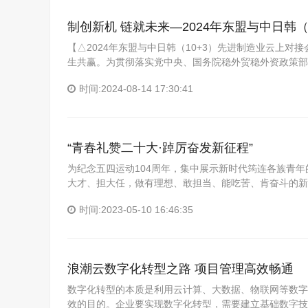
制创新机 链就未来—2024年东盟与中日韩
【△2024年东盟与中日韩（10+3）先进制造业云上对
生共赢。为贯彻落实党中央、国务院稳外贸稳外资政策部
时间:2024-08-14 17:30:41
“青春礼赞二十大·踔厉奋发新征程”
为纪念五四运动104周年，集中展示新时代筠连各族青
大才、担大任，做有理想、敢担当、能吃苦、肯奋斗的新
时间:2023-05-10 16:46:35
浪潮云数字化转型之路 项目管理高效畅通
数字化转型的本质是利用云计算、大数据、物联网等数字
效的目的。企业要实现数字化转型，需要建立基础数字技