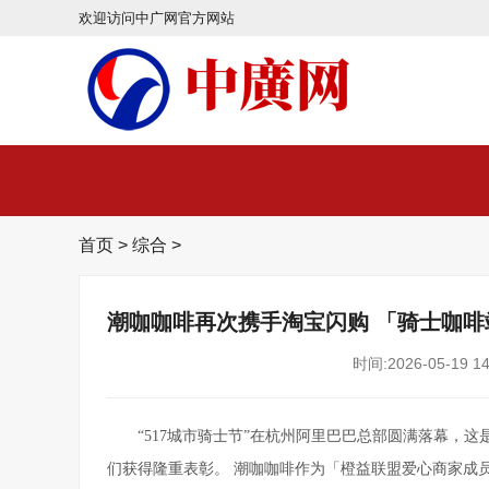
欢迎访问中广网官方网站
首页
>
综合
>
潮咖咖啡再次携手淘宝闪购 「骑士咖啡站
时间:2026-05-19 14
“517城市骑士节”在杭州阿里巴巴总部圆满落幕，
们获得隆重表彰。 潮咖咖啡作为「橙益联盟爱心商家成