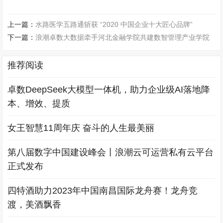
上一篇：
水路医学五路通斩获 “2020 中国企业十大匠心品牌”
下一篇：
浪潮卓数大数据牵手河北金融学院共建数智管理产业学院
推荐阅读
卓数DeepSeek大模型一体机，助力企业级AI落地降
本、增效、提质
女王智慧11周年庆 奋斗的人生最美丽
第八届数字中国建设峰会丨浪潮云可运营私有云平台
正式发布
四特酒助力2023年中国南昌国际龙舟赛！龙舟竞
渡，美酒飘香