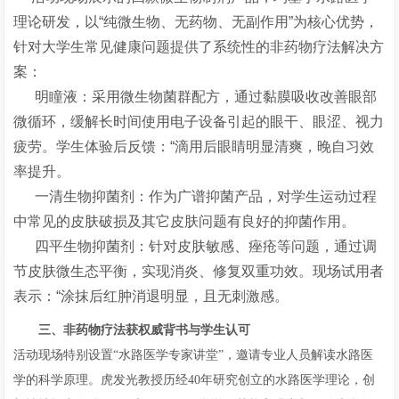
理论研发，以“纯微生物、无药物、无副作用”为核心优势，
针对大学生常见健康问题提供了系统性的非药物疗法解决方
案：
明瞳液：采用微生物菌群配方，通过黏膜吸收改善眼部
微循环，缓解长时间使用电子设备引起的眼干、眼涩、视力
疲劳。学生体验后反馈：“滴用后眼睛明显清爽，晚自习效
率提升。
一清生物抑菌剂：作为广谱抑菌产品，对学生运动过程
中常见的皮肤破损及其它皮肤问题有良好的抑菌作用。
四平生物抑菌剂：针对皮肤敏感、痤疮等问题，通过调
节皮肤微生态平衡，实现消炎、修复双重功效。现场试用者
表示：“涂抹后红肿消退明显，且无刺激感。
三、非药物疗法获权威背书与学生认可
活动现场特别设置“水路医学专家讲堂”，邀请专业人员解读水路医
学的科学原理。虎发光教授历经40年研究创立的水路医学理论，创