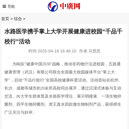
首页
>
综合
>
水路医学携手掌上大学开展健康进校园“千品千
校行”活动
时间:2025-04-16 16:46:10
作者:马慧思
为响应“健康中国2030”战略，推动非药物疗法进校园，五路通
健康管理（武汉）有限公司联合全国最大校园媒体平台“掌上大
学”，启动“千品行校行”全国高校健康科普活动。活动首站在杭州、
长沙、成都等城市的20余所高校同步展开，通过沉浸式体验与互动
交流，向大学生群体普及水路医学理论，展示明瞳液、一清生物抑
菌剂、四平生物抑菌剂、虎王真水四款微生物制剂产品，获得师生
广泛关注与好评。