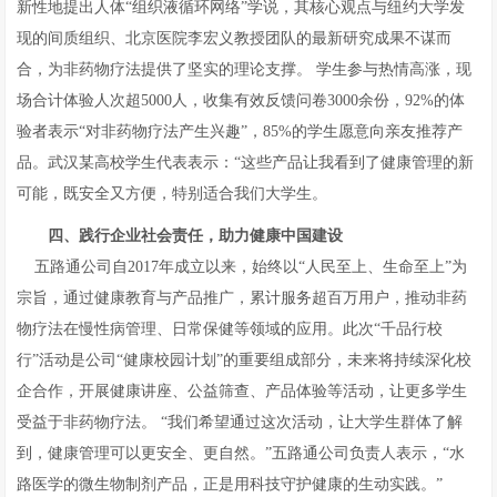
新性地提出人体“组织液循环网络”学说，其核心观点与纽约大学发
现的间质组织、北京医院李宏义教授团队的最新研究成果不谋而
合，为非药物疗法提供了坚实的理论支撑。 学生参与热情高涨，现
场合计体验人次超5000人，收集有效反馈问卷3000余份，92%的体
验者表示“对非药物疗法产生兴趣”，85%的学生愿意向亲友推荐产
品。武汉某高校学生代表表示：“这些产品让我看到了健康管理的新
可能，既安全又方便，特别适合我们大学生。
四、践行企业社会责任，助力健康中国建设
五路通公司自2017年成立以来，始终以“人民至上、生命至上”为
宗旨，通过健康教育与产品推广，累计服务超百万用户，推动非药
物疗法在慢性病管理、日常保健等领域的应用。此次“千品行校
行”活动是公司“健康校园计划”的重要组成部分，未来将持续深化校
企合作，开展健康讲座、公益筛查、产品体验等活动，让更多学生
受益于非药物疗法。 “我们希望通过这次活动，让大学生群体了解
到，健康管理可以更安全、更自然。”五路通公司负责人表示，“水
路医学的微生物制剂产品，正是用科技守护健康的生动实践。”