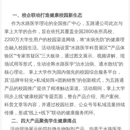
一、校企联动打造健康校园新生态
作为水路医学理论的全国推广中心，五路通公司此次与
掌上大学的合作，旨在依托其覆盖全国2800余所高校、
2200万大学生用户的校园渠道网络，将“未病先防”的健康理
念融入校园生活。活动现场设置“水路医学科普展区”“产品体
验区”“专家答疑区”三大板块，通过图文展示、视频讲解、现
场试用等形式，生动诠释水路医学“治水治病、通水散结”的
核心理论。 掌上大学作为国内领先的校园综合服务平台，
其“品牌年轻化+私域矩阵+团购销售”的创新模式，为五路通
产品的校园推广提供了精准触达渠道。活动期间，掌上大学
同步上线“健康校园”专题页面，整合产品介绍、用户案例、
科普文章等内容，并通过校园社群、公众号等私域流量持续
传播，形成“线上+线下”联动的健康服务闭环。
二、四大产品聚焦学生健康痛点
活动现场展示的四款微生物制剂产品，均基于水路医学