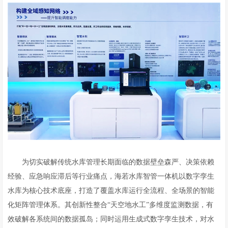
为切实破解传统水库管理长期面临的数据壁垒森严、决策依赖
经验、应急响应滞后等行业痛点，海若水库智管一体机以数字孪生
水库为核心技术底座，打造了覆盖水库运行全流程、全场景的智能
化矩阵管理体系。其创新性整合“天空地水工”多维度监测数据，有
效破解各系统间的数据孤岛；同时运用生成式数字孪生技术，对水