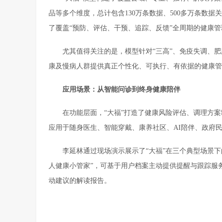
品等多个维度，总计包含130万条数据、500多万条数
了覆盖“预防、评估、干预、追踪、反馈”全周期的健康
尤其值得关注的是，模型针对“三高”、免疫失调、
康及慢病人群提供真正个性化、可执行、有依据的健康管
应用场景：从智能问诊到终身健康陪伴
在功能层面，“大福”打造了健康风险评估、调理方
应用于随身医生、智能穿戴、康养社区、AI陪伴、政府
李延林通过现场演示展示了“大福”在三个典型场景下
人健康小管家”，可基于用户档案主动提供提醒与跟踪服
动建议的解读报告。