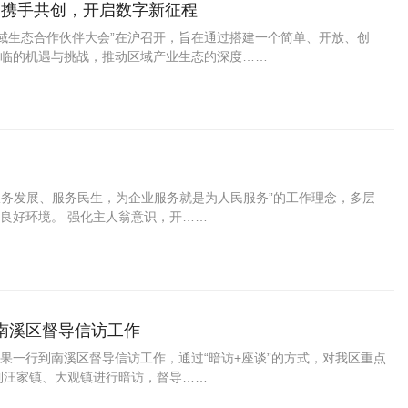
会：携手共创，开启数字新征程
区域生态合作伙伴大会”在沪召开，旨在通过搭建一个简单、开放、创
临的机遇与挑战，推动区域产业生态的深度……
服务发展、服务民生，为企业服务就是为人民服务”的工作理念，多层
良好环境。 强化主人翁意识，开……
南溪区督导信访工作
高果一行到南溪区督导信访工作，通过“暗访+座谈”的方式，对我区重点
到汪家镇、大观镇进行暗访，督导……