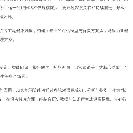
据关系。这一知识网络不仅规模庞大，更通过深度关联和持续演进，形成
管理闭环。
肥胖等主流健康风险，构建了专业的评估模型与解决方案库，能够为亚健
理方案。
案制定、智能问诊、报告解读、药品咨询、日常随诊等十大核心功能，可
民生等多个场景。
的应用：AI智能问诊能够通过多轮对话完成初步分析与指引；作为“私
务；在报告解读方面，能结合历史数据与知识库生成通俗易懂、带有行