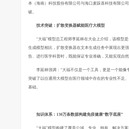
本（海南）科技股份有限公司与海口麦跺喜科技有限公司
破。
技术突破：扩散变换器赋能医疗大模型
“大福”模型总工程师李延林在大会上介绍，该模型是
生成模型相比，扩散变换器在文本生成任务中展现出更强
告、进行医学科普时，既能保证专业准确，又能实现自然
李延林强调：“大福不仅是一个工具，更是一个能像专
突破了以往通用大模型在医疗领域中存在的专业性不足、
基础。
知识体系：130万条数据构建免疫健康“数字底座”
“大福”模型构建了覆盖公域、专业、独有、解决方