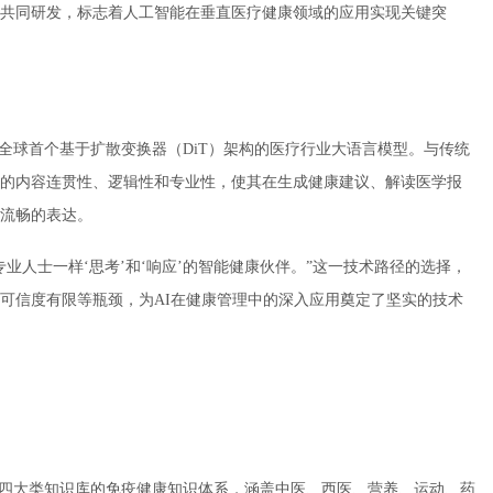
共同研发，标志着人工智能在垂直医疗健康领域的应用实现关键突
全球首个基于扩散变换器（DiT）架构的医疗行业大语言模型。与传统
的内容连贯性、逻辑性和专业性，使其在生成健康建议、解读医学报
流畅的表达。
业人士一样‘思考’和‘响应’的智能健康伙伴。”这一技术路径的选择，
可信度有限等瓶颈，为AI在健康管理中的深入应用奠定了坚实的技术
案四大类知识库的免疫健康知识体系，涵盖中医、西医、营养、运动、药