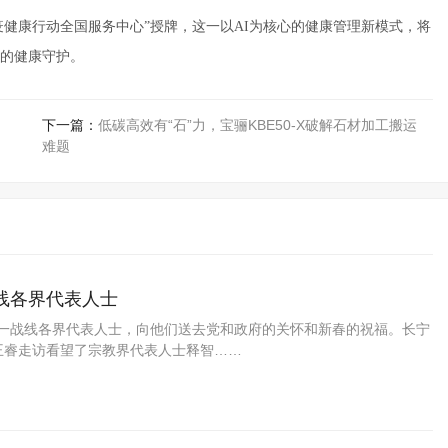
疫健康行动全国服务中心”授牌，这一以AI为核心的健康管理新模式，将
的健康守护。
下一篇：
低碳高效有“石”力，宝骊KBE50-X破解石材加工搬运
难题
线各界代表人士
统一战线各界代表人士，向他们送去党和政府的关怀和新春的祝福。长宁
王睿走访看望了宗教界代表人士释智……