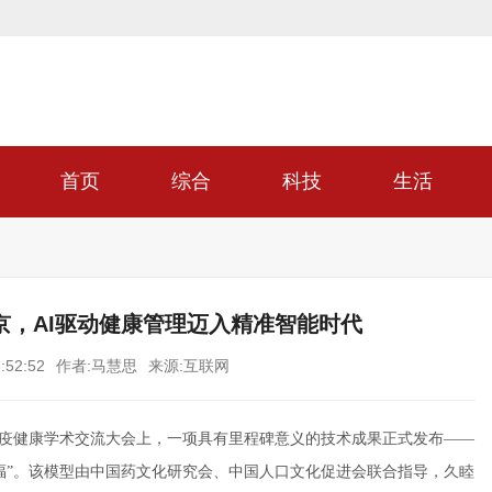
首页
综合
科技
生活
京，AI驱动健康管理迈入精准智能时代
:52:52
作者:马慧思
来源:互联网
届免疫健康学术交流大会上，一项具有里程碑意义的技术成果正式发布——
福”。该模型由中国药文化研究会、中国人口文化促进会联合指导，久睦