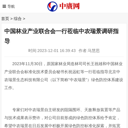
首页
>
综合
>
中国林业产业联合会一行莅临中农瑞景调研指
导
时间:2023-12-01 16:39:43
作者:马慧思
2023年11月30日，原国家林业局造林司司长王祝雄和中国林业
产业联合会标准化技术委员会秘书长祝远虹等一行莅临指导北京中
农瑞景生态科技有限公司（以下简称“中农瑞景”）绿色防控体系建设
工作。
专家们对中农瑞景自主研发的阻隔围环、天敌释放装置等产品
与技术成果表示赞许，对公司目前形成的绿色防控体系给予肯定，
希望中农瑞景在日后发展中积极开展绿色防控标准化探索，并拓宽