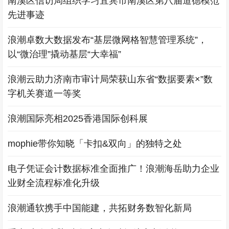
南溪区信访局组织学习宜宾市南溪区第八届道德模范
先进事迹
浪潮卓数大数据发布“基层微网格智慧管理系统”，
以“微治理”撬动基层“大幸福”
浪潮云助力济南市审计局荣获山东省“数据要素×”数
字机关赛道一等奖
浪潮国际亮相2025香港国际创科展
mophie带你知晓「卡扣&双向」的独特之处
电子凭证会计数据标准全面推广！浪潮海岳助力企业
业财全流程标准化升级
浪潮通软携手中国能建，共拓财务数智化新局