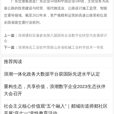
广东交通集团是广东企业50强和中国企业500强，主营业务为高
速公路的投资建设与经营、现代物流业、公路设计施工监理、智能
交通等领域。截至2022年末，资产规模和运营的高速公路里程位居
全国省级交通行业前列。
上一篇：
浪潮通软应邀参加第六届国有企业数字化转型与发展研讨
会
下一篇：
浪潮海岳工业软件荣获山东省机械工业科学技术一等奖
推荐阅读
浪潮一体化政务大数据平台获国际先进水平认定
重构生态，共享价值，浪潮数字企业2023生态伙伴
大会召开
社会主义核心价值观“五个融入”｜郯城街道师郯社区
开展“庆七一”党性教育活动